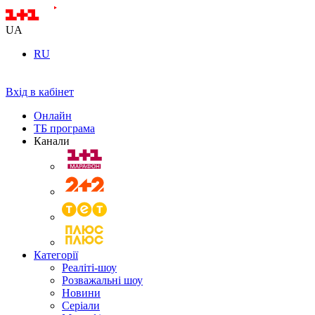
UA
RU
Вхід в кабінет
Онлайн
ТБ програма
Канали
Категорії
Реаліті-шоу
Розважальні шоу
Новини
Серіали