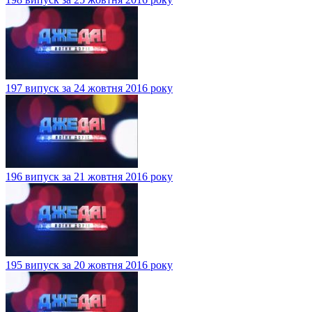
197 випуск за 24 жовтня 2016 року
196 випуск за 21 жовтня 2016 року
195 випуск за 20 жовтня 2016 року