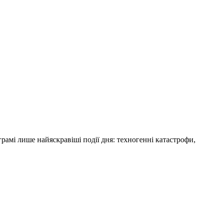
амі лише найяскравіші події дня: техногенні катастрофи,