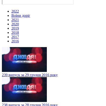
2022
Воїни доріг
2021
2020
2019
2018
2017
2016
239 випуск за 29 грудня 2016 року
238 випуск за 28 грудня 2016 року