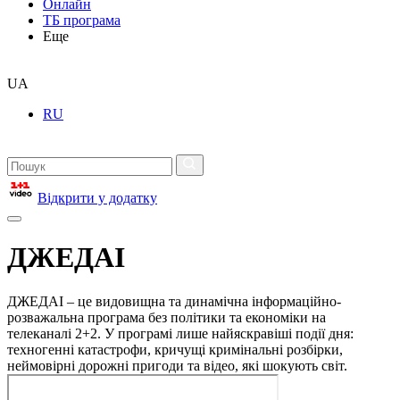
Онлайн
ТБ програма
Еще
UA
RU
Відкрити у додатку
ДЖЕДАІ
ДЖЕДАІ – це видовищна та динамічна інформаційно-
розважальна програма без політики та економіки на
телеканалі 2+2. У програмі лише найяскравіші події дня:
техногенні катастрофи, кричущі кримінальні розбірки,
неймовірні дорожні пригоди та відео, які шокують світ.