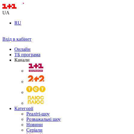
UA
RU
Вхід в кабінет
Онлайн
ТБ програма
Канали
Категорії
Реаліті-шоу
Розважальні шоу
Новини
Серіали