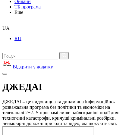
Онлайн
ТБ програма
Еще
UA
RU
Відкрити у додатку
ДЖЕДАІ
ДЖЕДАІ – це видовищна та динамічна інформаційно-
розважальна програма без політики та економіки на
телеканалі 2+2. У програмі лише найяскравіші події дня:
техногенні катастрофи, кричущі кримінальні розбірки,
неймовірні дорожні пригоди та відео, які шокують світ.