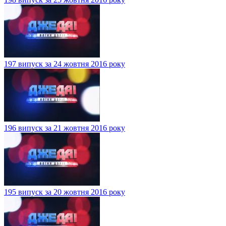
197 випуск за 24 жовтня 2016 року
196 випуск за 21 жовтня 2016 року
195 випуск за 20 жовтня 2016 року