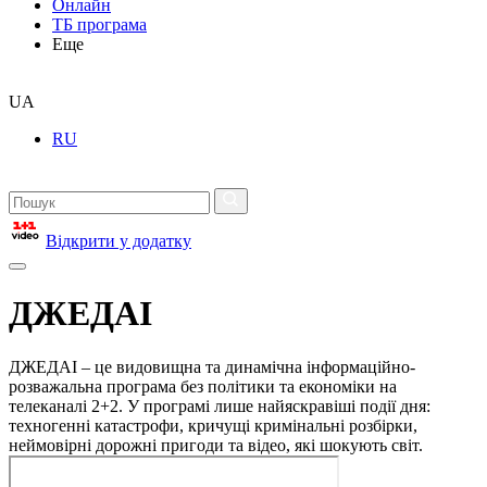
Онлайн
ТБ програма
Еще
UA
RU
Відкрити у додатку
ДЖЕДАІ
ДЖЕДАІ – це видовищна та динамічна інформаційно-
розважальна програма без політики та економіки на
телеканалі 2+2. У програмі лише найяскравіші події дня:
техногенні катастрофи, кричущі кримінальні розбірки,
неймовірні дорожні пригоди та відео, які шокують світ.