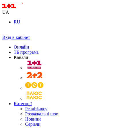
UA
RU
Вхід в кабінет
Онлайн
ТБ програма
Канали
Категорії
Реаліті-шоу
Розважальні шоу
Новини
Серіали