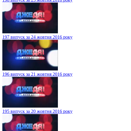
197 випуск за 24 жовтня 2016 року
196 випуск за 21 жовтня 2016 року
195 випуск за 20 жовтня 2016 року