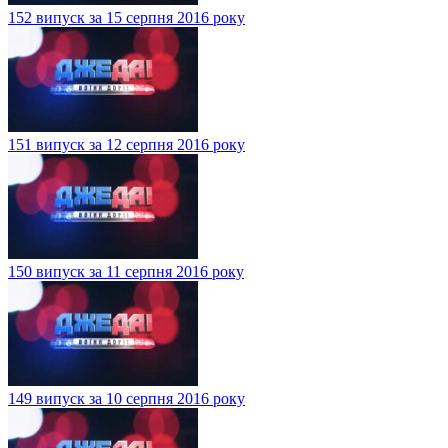
152 випуск за 15 серпня 2016 року
151 випуск за 12 серпня 2016 року
150 випуск за 11 серпня 2016 року
149 випуск за 10 серпня 2016 року