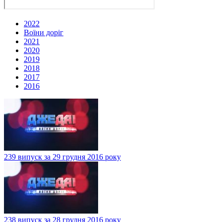
2022
Воїни доріг
2021
2020
2019
2018
2017
2016
239 випуск за 29 грудня 2016 року
238 випуск за 28 грудня 2016 року