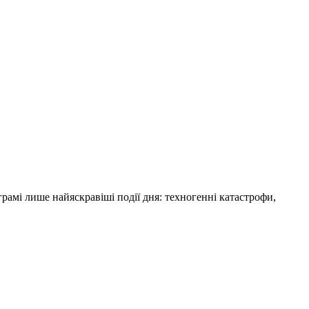
амі лише найяскравіші події дня: техногенні катастрофи,