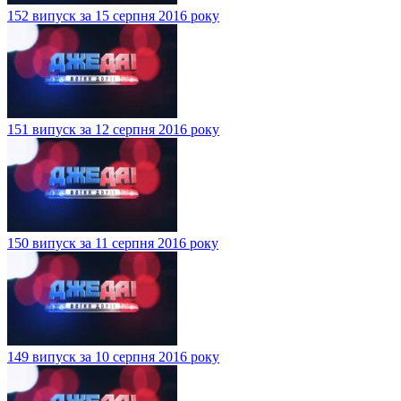
152 випуск за 15 серпня 2016 року
151 випуск за 12 серпня 2016 року
150 випуск за 11 серпня 2016 року
149 випуск за 10 серпня 2016 року