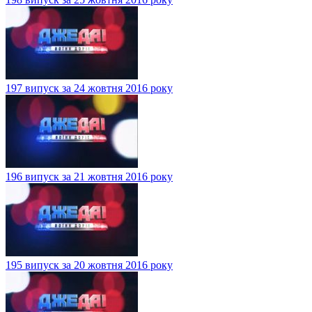
197 випуск за 24 жовтня 2016 року
196 випуск за 21 жовтня 2016 року
195 випуск за 20 жовтня 2016 року