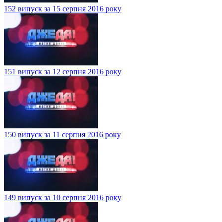
152 випуск за 15 серпня 2016 року
151 випуск за 12 серпня 2016 року
150 випуск за 11 серпня 2016 року
149 випуск за 10 серпня 2016 року