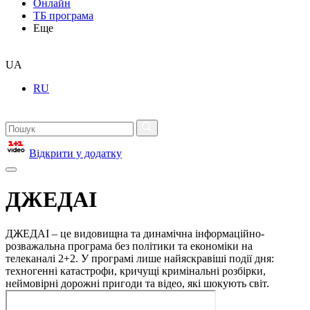
Онлайн
ТБ програма
Еще
UA
RU
Відкрити у додатку
ДЖЕДАІ
ДЖЕДАІ – це видовищна та динамічна інформаційно-
розважальна програма без політики та економіки на
телеканалі 2+2. У програмі лише найяскравіші події дня:
техногенні катастрофи, кричущі кримінальні розбірки,
неймовірні дорожні пригоди та відео, які шокують світ.