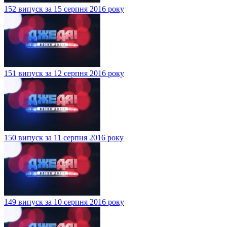
152 випуск за 15 серпня 2016 року
151 випуск за 12 серпня 2016 року
150 випуск за 11 серпня 2016 року
149 випуск за 10 серпня 2016 року