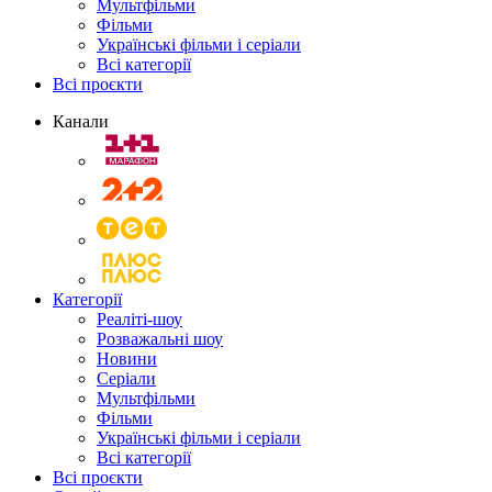
Мультфільми
Фільми
Українські фільми і серіали
Всі категорії
Всі проєкти
Канали
Категорії
Реаліті-шоу
Розважальні шоу
Новини
Серіали
Мультфільми
Фільми
Українські фільми і серіали
Всі категорії
Всі проєкти