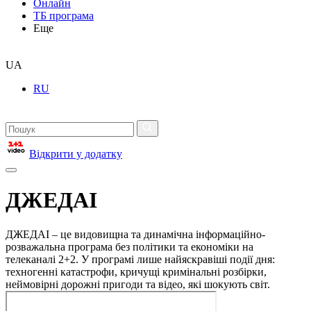
Онлайн
ТБ програма
Еще
UA
RU
Відкрити у додатку
ДЖЕДАІ
ДЖЕДАІ – це видовищна та динамічна інформаційно-
розважальна програма без політики та економіки на
телеканалі 2+2. У програмі лише найяскравіші події дня:
техногенні катастрофи, кричущі кримінальні розбірки,
неймовірні дорожні пригоди та відео, які шокують світ.