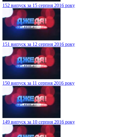
152 випуск за 15 серпня 2016 року
151 випуск за 12 серпня 2016 року
150 випуск за 11 серпня 2016 року
149 випуск за 10 серпня 2016 року