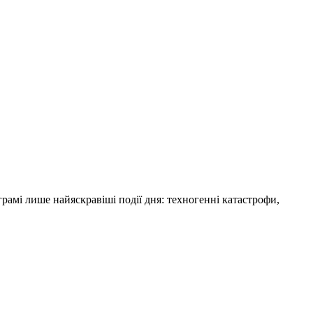
амі лише найяскравіші події дня: техногенні катастрофи,