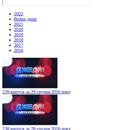
2022
Воїни доріг
2021
2020
2019
2018
2017
2016
239 випуск за 29 грудня 2016 року
238 випуск за 28 грудня 2016 року