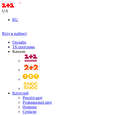
UA
RU
Вхід в кабінет
Онлайн
ТБ програма
Канали
Категорії
Реаліті-шоу
Розважальні шоу
Новини
Серіали