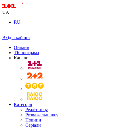
UA
RU
Вхід в кабінет
Онлайн
ТБ програма
Канали
Категорії
Реаліті-шоу
Розважальні шоу
Новини
Серіали