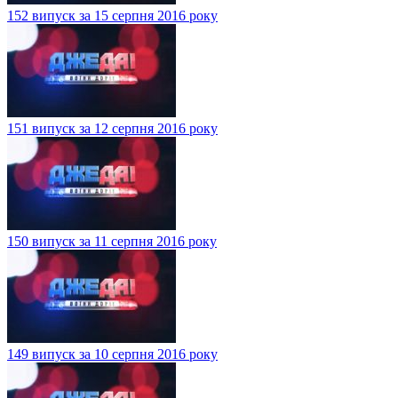
152 випуск за 15 серпня 2016 року
151 випуск за 12 серпня 2016 року
150 випуск за 11 серпня 2016 року
149 випуск за 10 серпня 2016 року