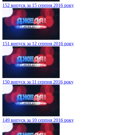
152 випуск за 15 серпня 2016 року
151 випуск за 12 серпня 2016 року
150 випуск за 11 серпня 2016 року
149 випуск за 10 серпня 2016 року