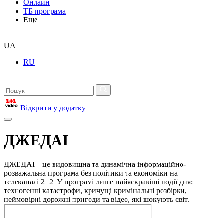
Онлайн
ТБ програма
Еще
UA
RU
Відкрити у додатку
ДЖЕДАІ
ДЖЕДАІ – це видовищна та динамічна інформаційно-
розважальна програма без політики та економіки на
телеканалі 2+2. У програмі лише найяскравіші події дня:
техногенні катастрофи, кричущі кримінальні розбірки,
неймовірні дорожні пригоди та відео, які шокують світ.