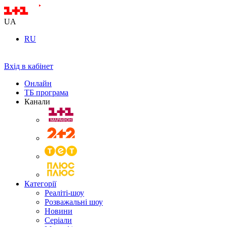
UA
RU
Вхід в кабінет
Онлайн
ТБ програма
Канали
Категорії
Реаліті-шоу
Розважальні шоу
Новини
Серіали