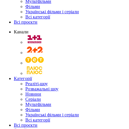
Мультфільми
Фільми
Українські фільми і серіали
Всі категорії
Всі проєкти
Канали
Категорії
Реаліті-шоу
Розважальні шоу
Новини
Серіали
Мультфільми
Фільми
Українські фільми і серіали
Всі категорії
Всі проєкти