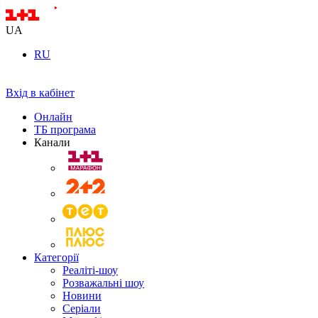
UA
RU
Вхід в кабінет
Онлайн
ТБ програма
Канали
Категорії
Реаліті-шоу
Розважальні шоу
Новини
Серіали