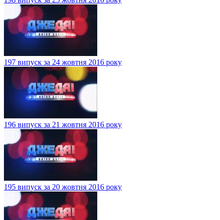
197 випуск за 24 жовтня 2016 року
196 випуск за 21 жовтня 2016 року
195 випуск за 20 жовтня 2016 року