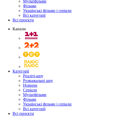
Мультфільми
Фільми
Українські фільми і серіали
Всі категорії
Всі проєкти
Канали
Категорії
Реаліті-шоу
Розважальні шоу
Новини
Серіали
Мультфільми
Фільми
Українські фільми і серіали
Всі категорії
Всі проєкти