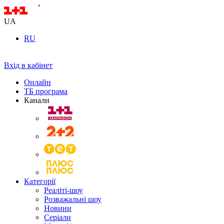
UA
RU
Вхід в кабінет
Онлайн
ТБ програма
Канали
Категорії
Реаліті-шоу
Розважальні шоу
Новини
Серіали