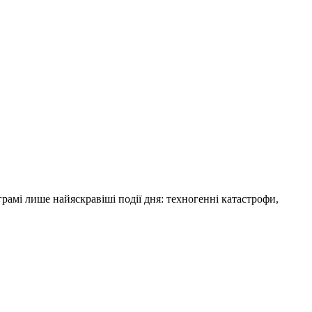
амі лише найяскравіші події дня: техногенні катастрофи,