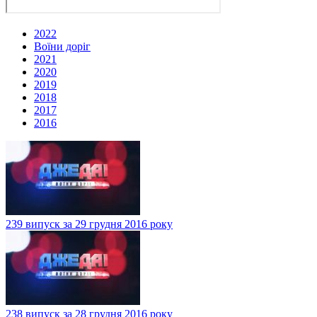
2022
Воїни доріг
2021
2020
2019
2018
2017
2016
239 випуск за 29 грудня 2016 року
238 випуск за 28 грудня 2016 року