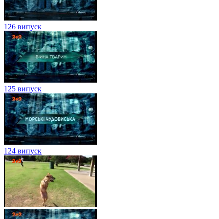
126 випуск
125 випуск
124 випуск