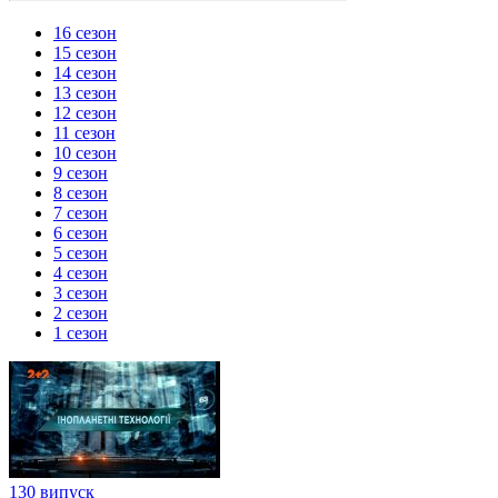
16 сезон
15 сезон
14 сезон
13 сезон
12 сезон
11 сезон
10 сезон
9 сезон
8 сезон
7 сезон
6 сезон
5 сезон
4 сезон
3 сезон
2 сезон
1 сезон
130 випуск