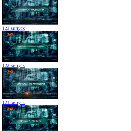
123 випуск
122 випуск
121 випуск