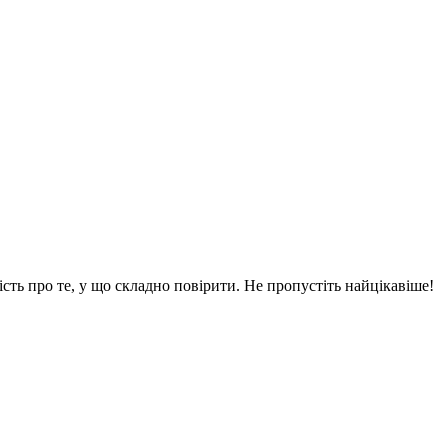
вість про те, у що складно повірити. Не пропустіть найцікавіше!