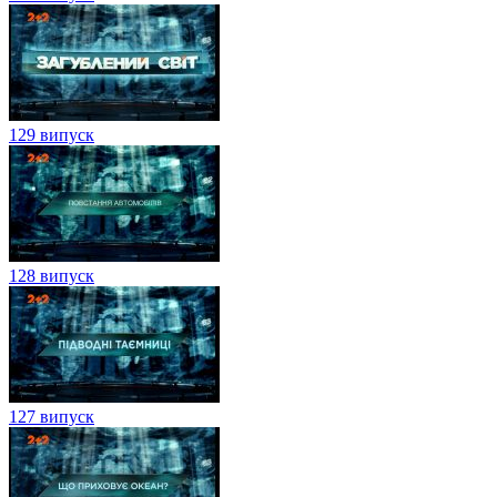
129 випуск
128 випуск
127 випуск