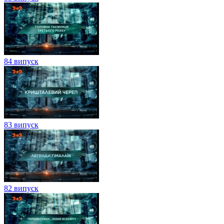
84 випуск
83 випуск
82 випуск