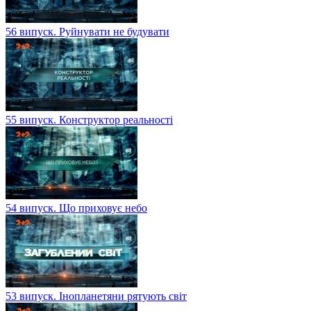
56 випуск. Руйнувати не будувати
55 випуск. Конструктор реальності
54 випуск. Що приховує небо
53 випуск. Інопланетяни рятують світ