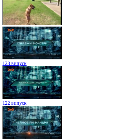
123 випуск
122 випуск