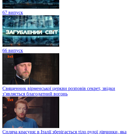
67 випуск
66 випуск
Священник вірменської церкви розповів секрет, звідки
з’являється благодатний вогонь
Спляча красуня: в Італії зберігається тіло рудої дівчинки, яка