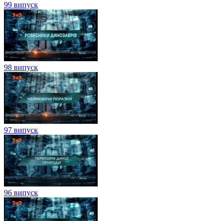
99 випуск
98 випуск
97 випуск
96 випуск