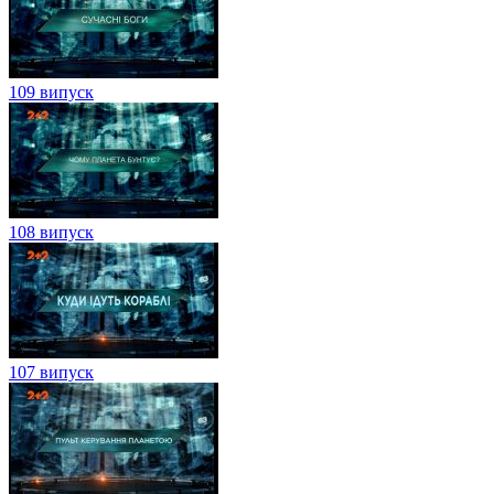
109 випуск
108 випуск
107 випуск