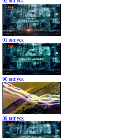
92 випуск
91 випуск
90 випуск
89 випуск