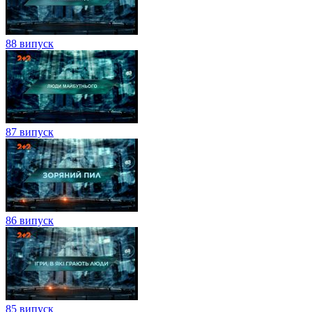
88 випуск
87 випуск
86 випуск
85 випуск