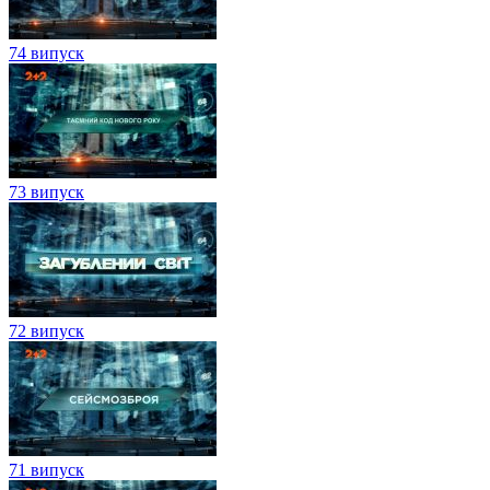
74 випуск
73 випуск
72 випуск
71 випуск