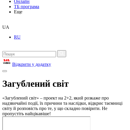
Онлайн
ТБ програма
Еще
UA
RU
Відкрити у додатку
Загублений світ
«Загублений світ» – проект на 2+2, який розкаже про
надзвичайні події, їх причини та наслідки, відкриє таємниці
світу й розповість про те, у що складно повірити. Не
пропустіть найцікавіше!