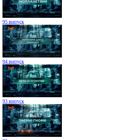
95 випуск
94 випуск
93 випуск