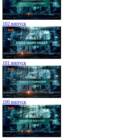
102 випуск
101 випуск
100 випуск