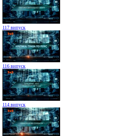
117 випуск
116 випуск
114 випуск