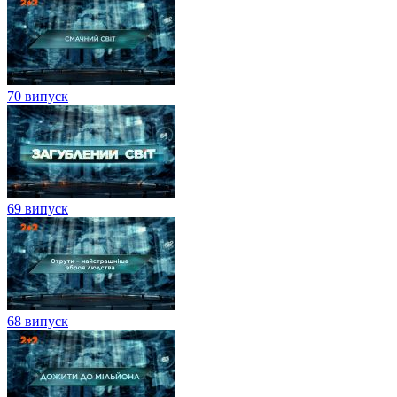
70 випуск
69 випуск
68 випуск