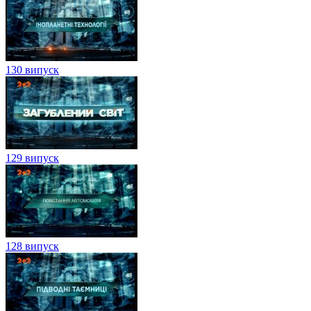
130 випуск
129 випуск
128 випуск