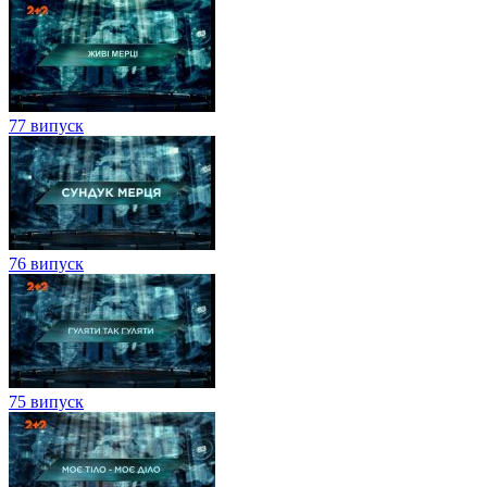
77 випуск
76 випуск
75 випуск