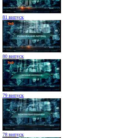
81 випуск
80 випуск
79 випуск
78 випуск