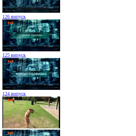
126 випуск
125 випуск
124 випуск