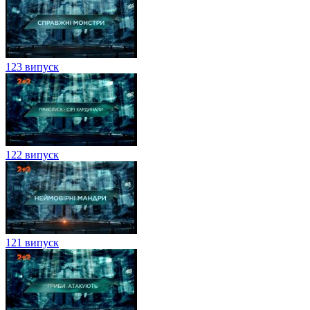
123 випуск
122 випуск
121 випуск