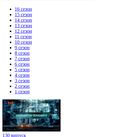
16 сезон
15 сезон
14 сезон
13 сезон
12 сезон
11 сезон
10 сезон
9 сезон
8 сезон
7 сезон
6 сезон
5 сезон
4 сезон
3 сезон
2 сезон
1 сезон
130 випуск