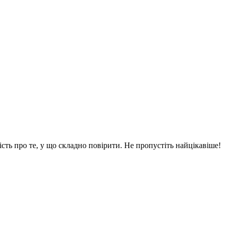
вість про те, у що складно повірити. Не пропустіть найцікавіше!