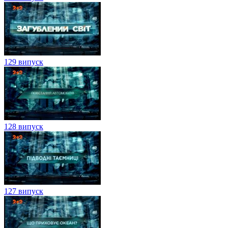
129 випуск
128 випуск
127 випуск