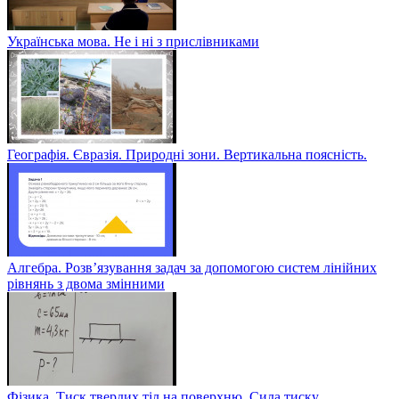
Українська мова. Не і ні з прислівниками
Географія. Євразія. Природні зони. Вертикальна поясність.
Алгебра. Розв’язування задач за допомогою систем лінійних
рівнянь з двома змінними
Фізика. Тиск твердих тіл на поверхню. Сила тиску