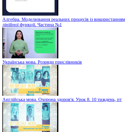
Алгебра. Моделювання реальних процесів із використанням
лінійної функції. Частина №1
Українська мова. Розряди прислівників
Англійська мова. Охорона здоров'я. Урок 8. 10 тиждень, пт