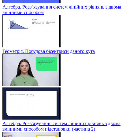
Алгебра. Розв`язування систем лінійних рівнянь з двома
змінними способом
Геометрія. Побудова бісектриси даного кута
Алгебра. Розв'язування систем лінійних рівнянь з двома
змінними способом підстановки (частина 2)