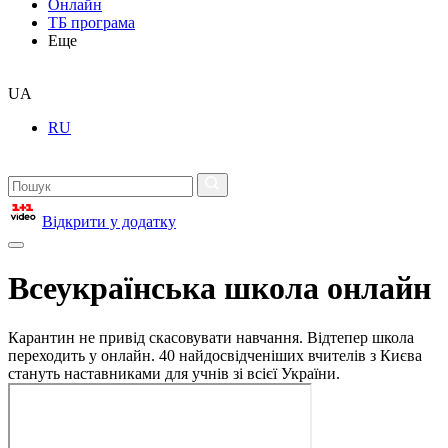
Онлайн
ТБ програма
Еще
UA
RU
Відкрити у додатку
Всеукраїнська школа онлайн
Карантин не привід скасовувати навчання. Відтепер школа
переходить у онлайн. 40 найдосвідченіших вчителів з Києва
стануть наставниками для учнів зі всієї України.