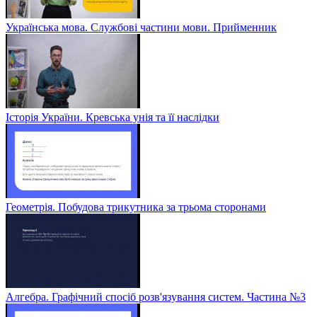
Українська мова. Службові частини мови. Прийменник
Історія України. Кревська унія та її наслідки
Геометрія. Побудова трикутника за трьома сторонами
Алгебра. Графічний спосіб розв'язування систем. Частина №3