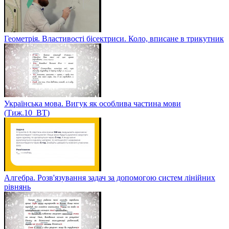
Геометрія. Властивості бісектриси. Коло, вписане в трикутник
Українська мова. Вигук як особлива частина мови
(Тиж.10_ВТ)
Алгебра. Розв'язування задач за допомогою систем лінійних
рівнянь