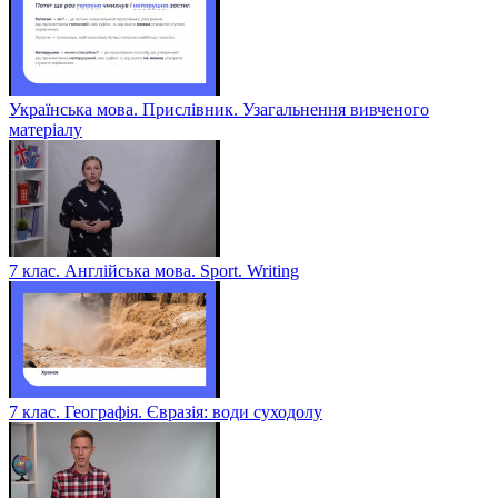
Українська мова. Прислівник. Узагальнення вивченого
матеріалу
7 клас. Англійська мова. Sport. Writing
7 клас. Географія. Євразія: води суходолу