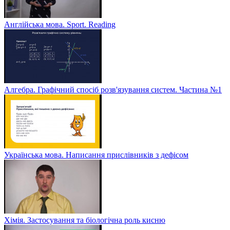
Англійська мова. Sport. Reading
Алгебра. Графічний спосіб розв'язування систем. Частина №1
Українська мова. Написання прислівників з дефісом
Хімія. Застосування та біологічна роль кисню