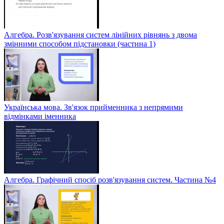
Алгебра. Розв'язування систем лінійних рівнянь з двома
змінними способом підстановки (частина 1)
Українська мова. Зв'язок прийменника з непрямими
відмінками іменника
Алгебра. Графічний спосіб розв'язування систем. Частина №4