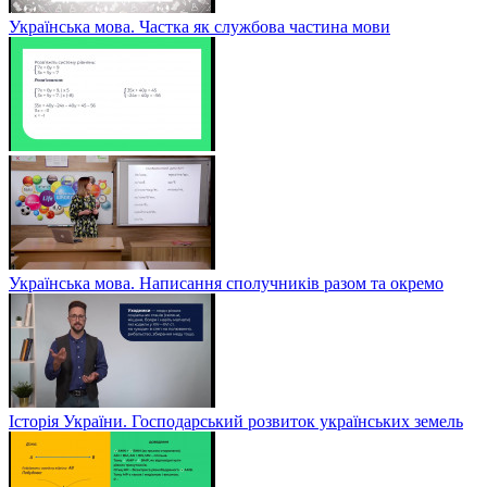
Українська мова. Частка як службова частина мови
Українська мова. Написання сполучників разом та окремо
Історія України. Господарський розвиток українських земель