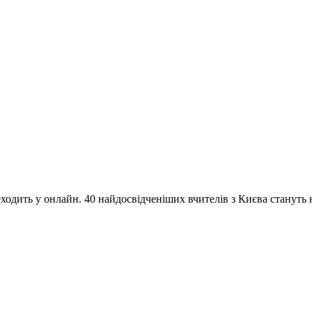
одить у онлайн. 40 найдосвідченіших вчителів з Києва стануть на