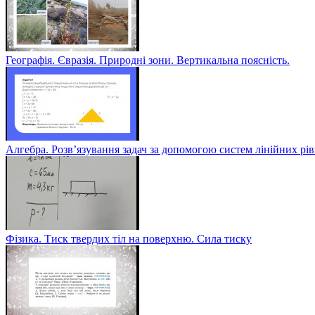
Географія. Євразія. Природні зони. Вертикальна поясність.
Алгебра. Розв’язування задач за допомогою систем лінійних рі
Фізика. Тиск твердих тіл на поверхню. Сила тиску