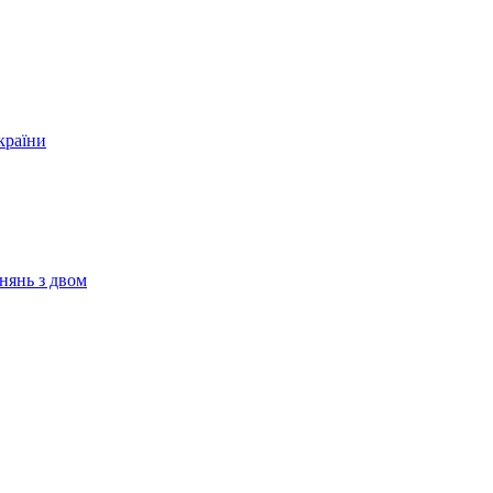
країни
нянь з двом