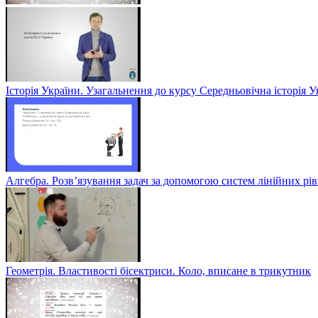
Історія України. Узагальнення до курсу Середньовічна історія У
Алгебра. Розв’язування задач за допомогою систем лінійних рів
Геометрія. Властивості бісектриси. Коло, вписане в трикутник