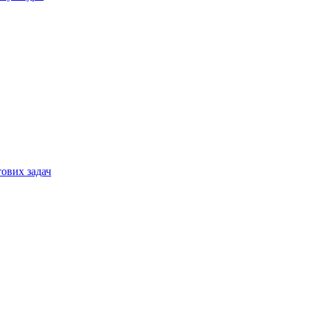
тових задач