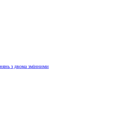
внянь з двома змінними