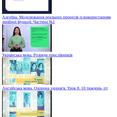
Алгебра. Моделювання реальних процесів із використанням
лінійної функції. Частина №1
Українська мова. Розряди прислівників
Англійська мова. Охорона здоров'я. Урок 8. 10 тиждень, пт