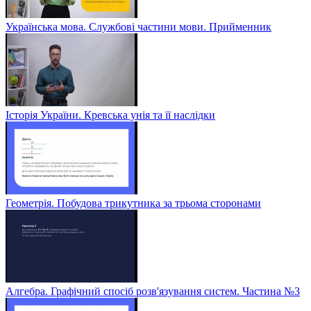
Українська мова. Службові частини мови. Прийменник
Історія України. Кревська унія та її наслідки
Геометрія. Побудова трикутника за трьома сторонами
Алгебра. Графічний спосіб розв'язування систем. Частина №3