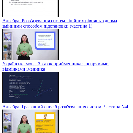
Алгебра. Розв'язування систем лінійних рівнянь з двома
змінними способом підстановки (частина 1)
Українська мова. Зв'язок прийменника з непрямими
відмінками іменника
Алгебра. Графічний спосіб розв'язування систем. Частина №4