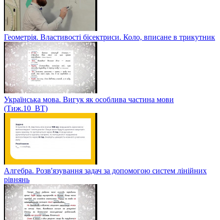
Геометрія. Властивості бісектриси. Коло, вписане в трикутник
Українська мова. Вигук як особлива частина мови
(Тиж.10_ВТ)
Алгебра. Розв'язування задач за допомогою систем лінійних
рівнянь