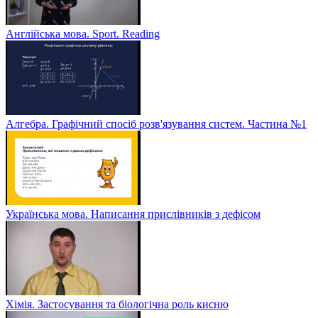
Англійська мова. Sport. Reading
Алгебра. Графічний спосіб розв'язування систем. Частина №1
Українська мова. Написання прислівників з дефісом
Хімія. Застосування та біологічна роль кисню