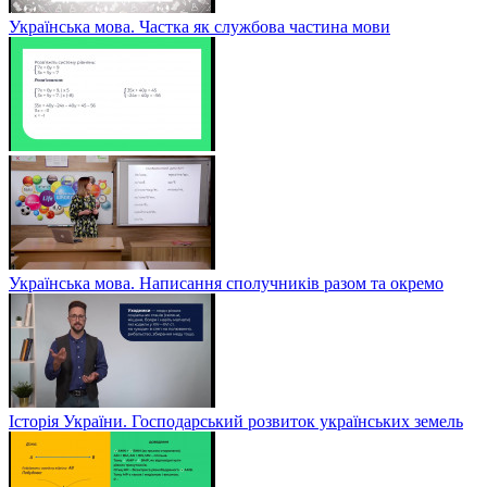
Українська мова. Частка як службова частина мови
Українська мова. Написання сполучників разом та окремо
Історія України. Господарський розвиток українських земель