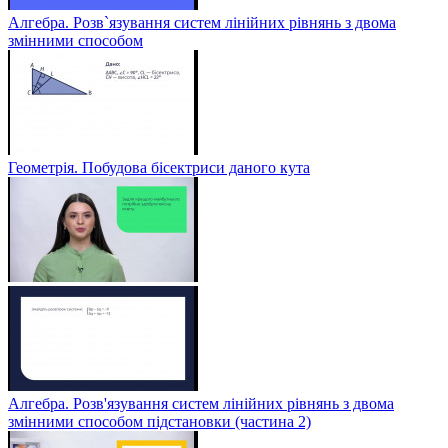
Алгебра. Розв`язування систем лінійних рівнянь з двома
змінними способом
Геометрія. Побудова бісектриси даного кута
Алгебра. Розв'язування систем лінійних рівнянь з двома
змінними способом підстановки (частина 2)