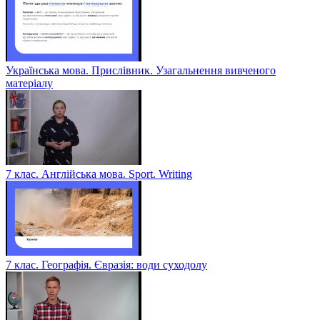
Українська мова. Прислівник. Узагальнення вивченого
матеріалу
7 клас. Англійська мова. Sport. Writing
7 клас. Географія. Євразія: води суходолу