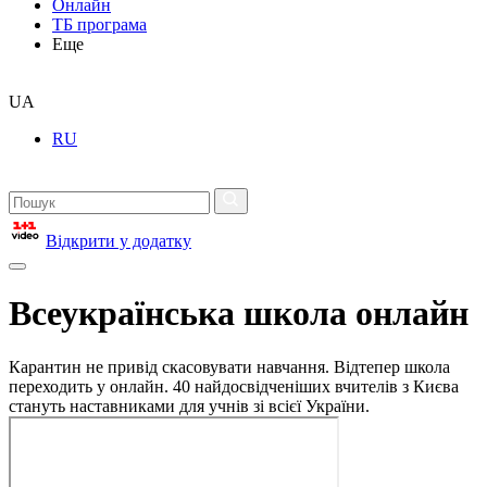
Онлайн
ТБ програма
Еще
UA
RU
Відкрити у додатку
Всеукраїнська школа онлайн
Карантин не привід скасовувати навчання. Відтепер школа
переходить у онлайн. 40 найдосвідченіших вчителів з Києва
стануть наставниками для учнів зі всієї України.