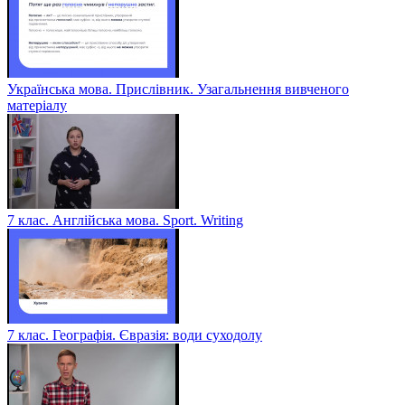
Українська мова. Прислівник. Узагальнення вивченого
матеріалу
7 клас. Англійська мова. Sport. Writing
7 клас. Географія. Євразія: води суходолу