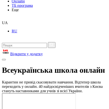
Онлайн
ТБ програма
Еще
UA
RU
Відкрити у додатку
Всеукраїнська школа онлайн
Карантин не привід скасовувати навчання. Відтепер школа
переходить у онлайн. 40 найдосвідченіших вчителів з Києва
стануть наставниками для учнів зі всієї України.