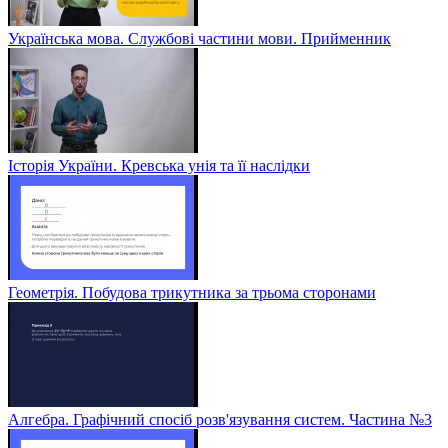
Українська мова. Службові частини мови. Прийменник
Історія України. Кревська унія та її наслідки
Геометрія. Побудова трикутника за трьома сторонами
Алгебра. Графічний спосіб розв'язування систем. Частина №3