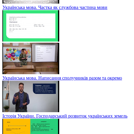
Українська мова. Частка як службова частина мови
Українська мова. Написання сполучників разом та окремо
Історія України. Господарський розвиток українських земель