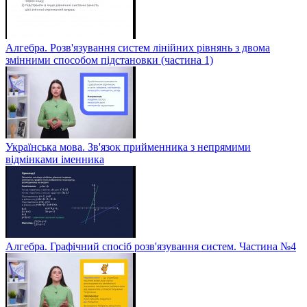
Алгебра. Розв'язування систем лінійних рівнянь з двома
змінними способом підстановки (частина 1)
Українська мова. Зв'язок прийменника з непрямими
відмінками іменника
Алгебра. Графічний спосіб розв'язування систем. Частина №4