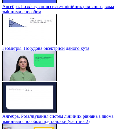
Алгебра. Розв`язування систем лінійних рівнянь з двома
змінними способом
Геометрія. Побудова бісектриси даного кута
Алгебра. Розв'язування систем лінійних рівнянь з двома
змінними способом підстановки (частина 2)