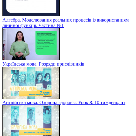
Алгебра. Моделювання реальних процесів із використанням
лінійної функції. Частина №1
Українська мова. Розряди прислівників
Англійська мова. Охорона здоров'я. Урок 8. 10 тиждень, пт