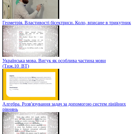
Геометрія. Властивості бісектриси. Коло, вписане в трикутник
Українська мова. Вигук як особлива частина мови
(Тиж.10_ВТ)
Алгебра. Розв'язування задач за допомогою систем лінійних
рівнянь