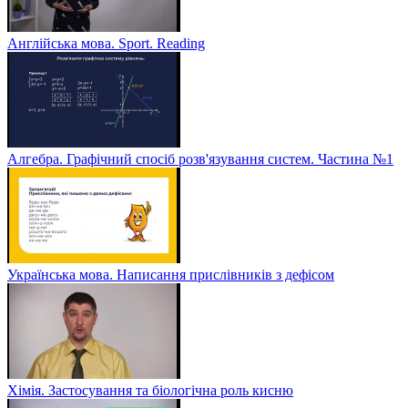
Англійська мова. Sport. Reading
Алгебра. Графічний спосіб розв'язування систем. Частина №1
Українська мова. Написання прислівників з дефісом
Хімія. Застосування та біологічна роль кисню