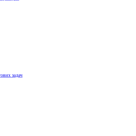
тових задач