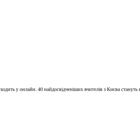
одить у онлайн. 40 найдосвідченіших вчителів з Києва стануть на