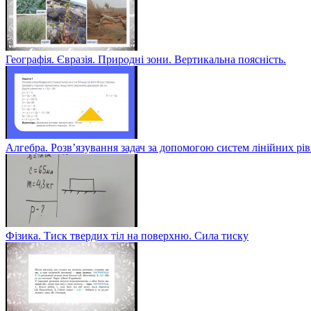
Географія. Євразія. Природні зони. Вертикальна поясність.
Алгебра. Розв’язування задач за допомогою систем лінійних рі
Фізика. Тиск твердих тіл на поверхню. Сила тиску