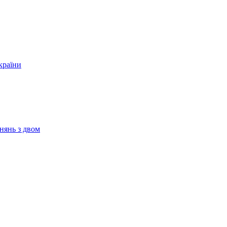
країни
нянь з двом