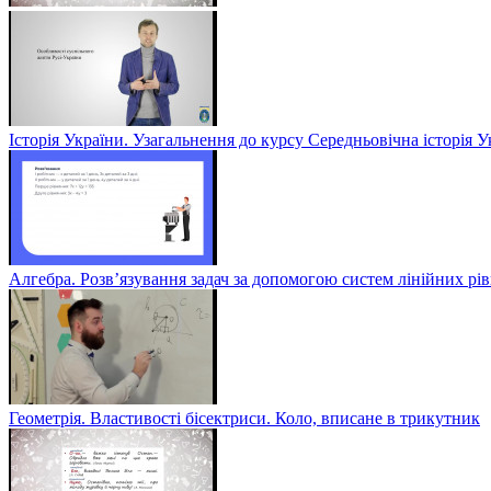
Історія України. Узагальнення до курсу Середньовічна історія У
Алгебра. Розв’язування задач за допомогою систем лінійних рів
Геометрія. Властивості бісектриси. Коло, вписане в трикутник