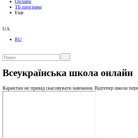
Онлайн
ТБ програма
Еще
UA
RU
Всеукраїнська школа онлайн
Карантин не привід скасовувати навчання. Відтепер школа перех