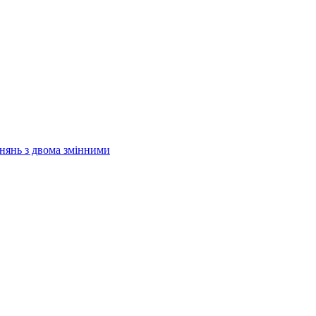
внянь з двома змінними