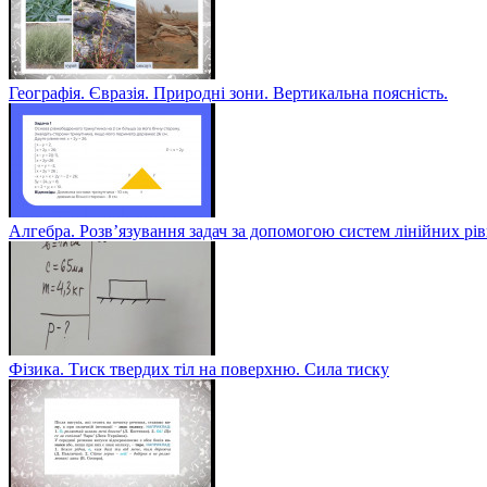
Географія. Євразія. Природні зони. Вертикальна поясність.
Алгебра. Розв’язування задач за допомогою систем лінійних рі
Фізика. Тиск твердих тіл на поверхню. Сила тиску