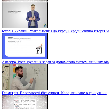
Історія України. Узагальнення до курсу Середньовічна історія У
Алгебра. Розв’язування задач за допомогою систем лінійних рів
Геометрія. Властивості бісектриси. Коло, вписане в трикутник