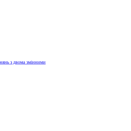
внянь з двома змінними