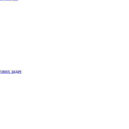
тових задач