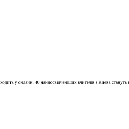
одить у онлайн. 40 найдосвідченіших вчителів з Києва стануть на