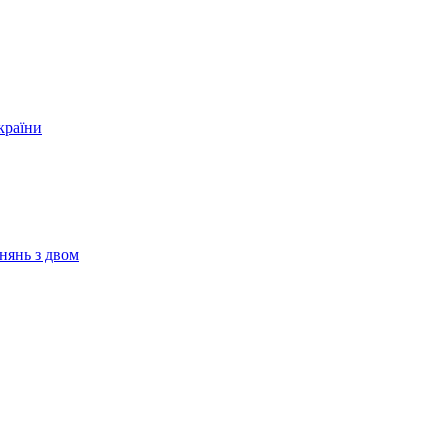
країни
нянь з двом