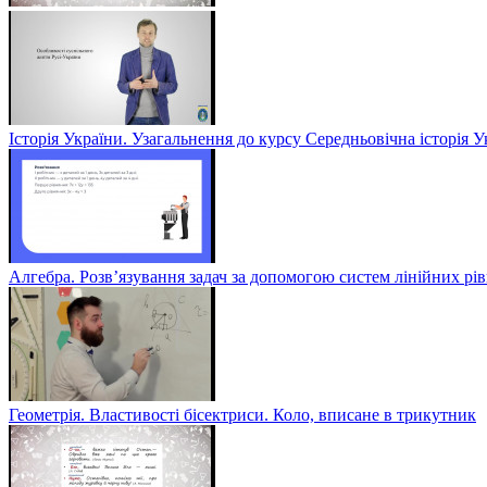
Історія України. Узагальнення до курсу Середньовічна історія У
Алгебра. Розв’язування задач за допомогою систем лінійних рів
Геометрія. Властивості бісектриси. Коло, вписане в трикутник