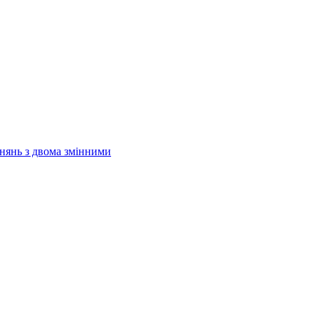
внянь з двома змінними