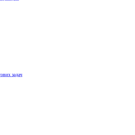
тових задач