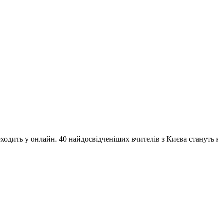
одить у онлайн. 40 найдосвідченіших вчителів з Києва стануть на