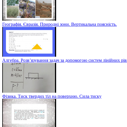
Географія. Євразія. Природні зони. Вертикальна поясність.
Алгебра. Розв’язування задач за допомогою систем лінійних рі
Фізика. Тиск твердих тіл на поверхню. Сила тиску