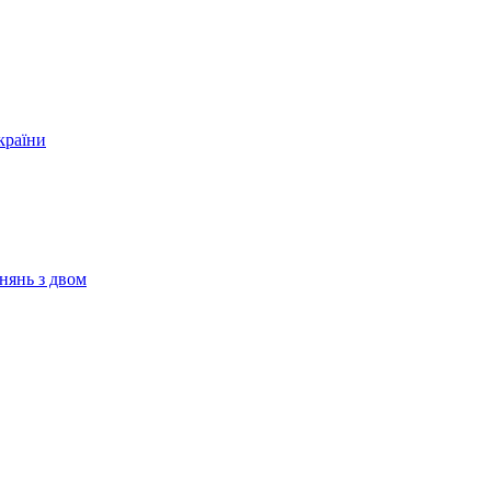
країни
нянь з двом