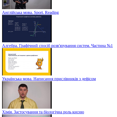
Англійська мова. Sport. Reading
Алгебра. Графічний спосіб розв'язування систем. Частина №1
Українська мова. Написання прислівників з дефісом
Хімія. Застосування та біологічна роль кисню