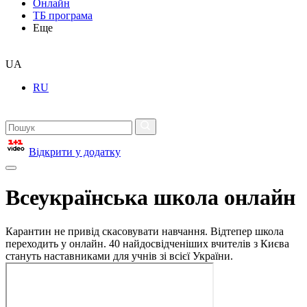
Онлайн
ТБ програма
Еще
UA
RU
Відкрити у додатку
Всеукраїнська школа онлайн
Карантин не привід скасовувати навчання. Відтепер школа
переходить у онлайн. 40 найдосвідченіших вчителів з Києва
стануть наставниками для учнів зі всієї України.