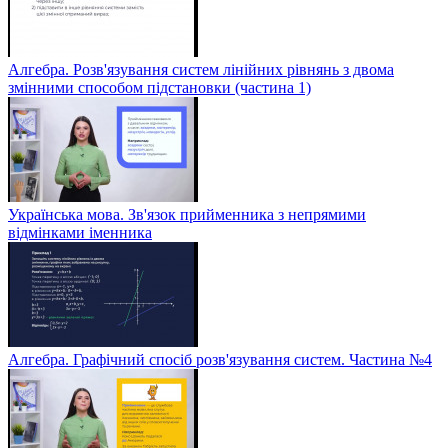
Алгебра. Розв'язування систем лінійних рівнянь з двома
змінними способом підстановки (частина 1)
Українська мова. Зв'язок прийменника з непрямими
відмінками іменника
Алгебра. Графічний спосіб розв'язування систем. Частина №4