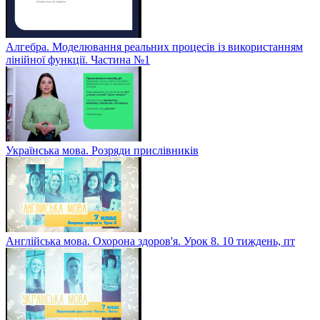
Алгебра. Моделювання реальних процесів із використанням
лінійної функції. Частина №1
Українська мова. Розряди прислівників
Англійська мова. Охорона здоров'я. Урок 8. 10 тиждень, пт