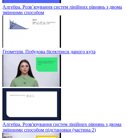
Алгебра. Розв`язування систем лінійних рівнянь з двома
змінними способом
Геометрія. Побудова бісектриси даного кута
Алгебра. Розв'язування систем лінійних рівнянь з двома
змінними способом підстановки (частина 2)