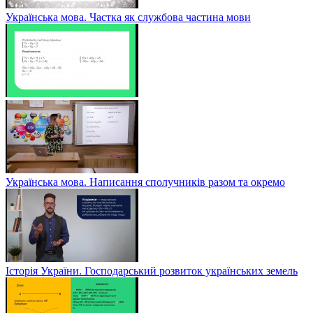
Українська мова. Частка як службова частина мови
Українська мова. Написання сполучників разом та окремо
Історія України. Господарський розвиток українських земель