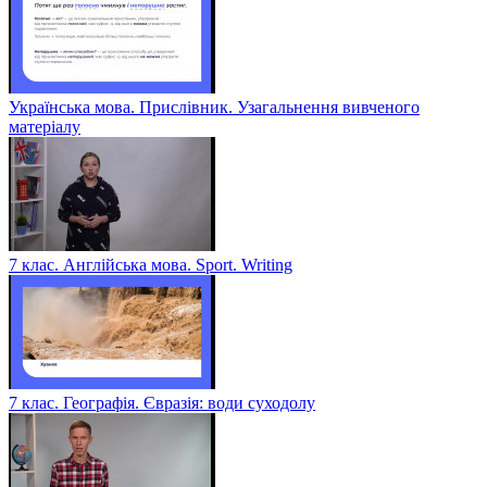
Українська мова. Прислівник. Узагальнення вивченого
матеріалу
7 клас. Англійська мова. Sport. Writing
7 клас. Географія. Євразія: води суходолу