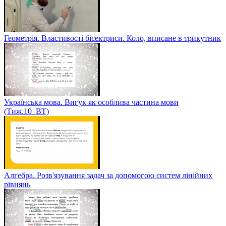
Геометрія. Властивості бісектриси. Коло, вписане в трикутник
Українська мова. Вигук як особлива частина мови
(Тиж.10_ВТ)
Алгебра. Розв'язування задач за допомогою систем лінійних
рівнянь