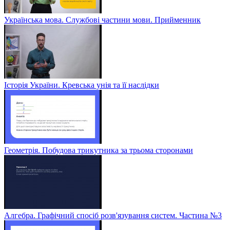
Українська мова. Службові частини мови. Прийменник
Історія України. Кревська унія та її наслідки
Геометрія. Побудова трикутника за трьома сторонами
Алгебра. Графічний спосіб розв'язування систем. Частина №3