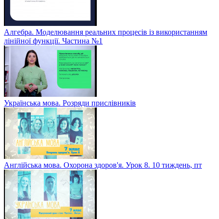
Алгебра. Моделювання реальних процесів із використанням
лінійної функції. Частина №1
Українська мова. Розряди прислівників
Англійська мова. Охорона здоров'я. Урок 8. 10 тиждень, пт