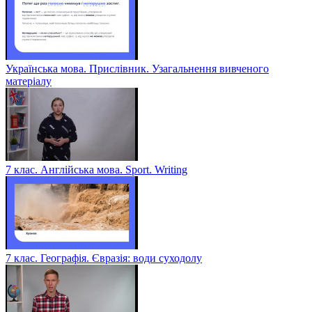
Українська мова. Прислівник. Узагальнення вивченого
матеріалу
7 клас. Англійська мова. Sport. Writing
7 клас. Географія. Євразія: води суходолу