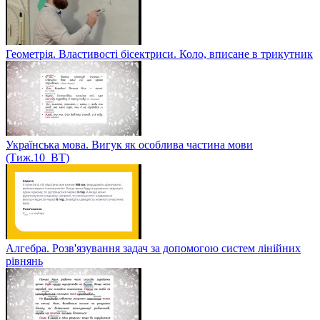
Геометрія. Властивості бісектриси. Коло, вписане в трикутник
Українська мова. Вигук як особлива частина мови
(Тиж.10_ВТ)
Алгебра. Розв'язування задач за допомогою систем лінійних
рівнянь