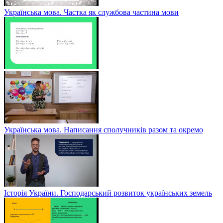
Українська мова. Частка як службова частина мови
Українська мова. Написання сполучників разом та окремо
Історія України. Господарський розвиток українських земель