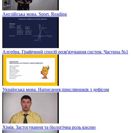
Англійська мова. Sport. Reading
Алгебра. Графічний спосіб розв'язування систем. Частина №1
Українська мова. Написання прислівників з дефісом
Хімія. Застосування та біологічна роль кисню