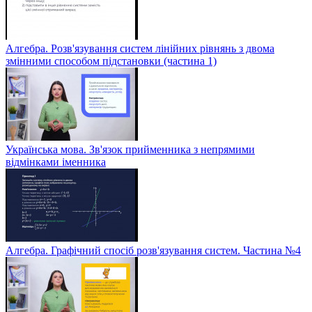
Алгебра. Розв'язування систем лінійних рівнянь з двома
змінними способом підстановки (частина 1)
Українська мова. Зв'язок прийменника з непрямими
відмінками іменника
Алгебра. Графічний спосіб розв'язування систем. Частина №4