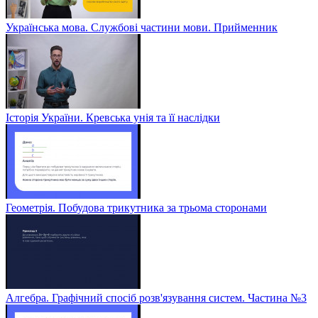
Українська мова. Службові частини мови. Прийменник
Історія України. Кревська унія та її наслідки
Геометрія. Побудова трикутника за трьома сторонами
Алгебра. Графічний спосіб розв'язування систем. Частина №3