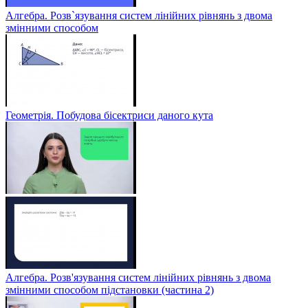
Алгебра. Розв`язування систем лінійних рівнянь з двома
змінними способом
Геометрія. Побудова бісектриси даного кута
Алгебра. Розв'язування систем лінійних рівнянь з двома
змінними способом підстановки (частина 2)