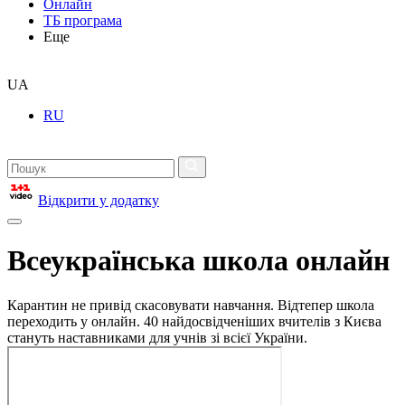
Онлайн
ТБ програма
Еще
UA
RU
Відкрити у додатку
Всеукраїнська школа онлайн
Карантин не привід скасовувати навчання. Відтепер школа
переходить у онлайн. 40 найдосвідченіших вчителів з Києва
стануть наставниками для учнів зі всієї України.