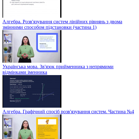
Алгебра. Розв'язування систем лінійних рівнянь з двома
змінними способом підстановки (частина 1)
Українська мова. Зв'язок прийменника з непрямими
відмінками іменника
Алгебра. Графічний спосіб розв'язування систем. Частина №4