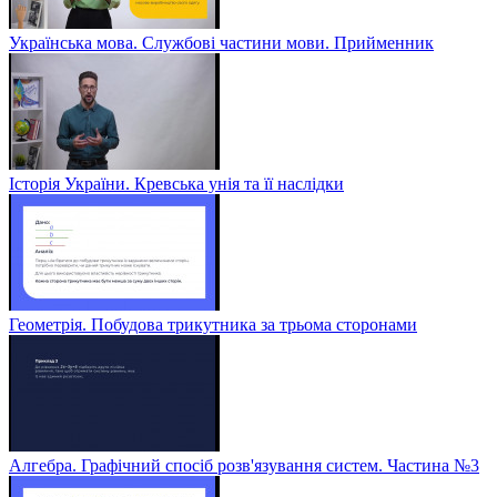
Українська мова. Службові частини мови. Прийменник
Історія України. Кревська унія та її наслідки
Геометрія. Побудова трикутника за трьома сторонами
Алгебра. Графічний спосіб розв'язування систем. Частина №3