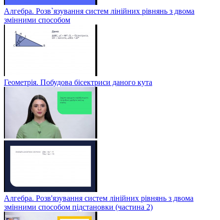
Алгебра. Розв`язування систем лінійних рівнянь з двома
змінними способом
Геометрія. Побудова бісектриси даного кута
Алгебра. Розв'язування систем лінійних рівнянь з двома
змінними способом підстановки (частина 2)