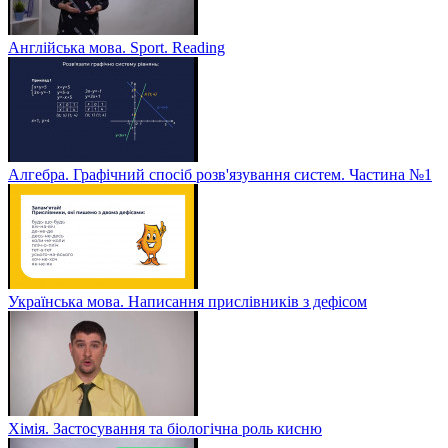
Англійська мова. Sport. Reading
Алгебра. Графічний спосіб розв'язування систем. Частина №1
Українська мова. Написання прислівників з дефісом
Хімія. Застосування та біологічна роль кисню