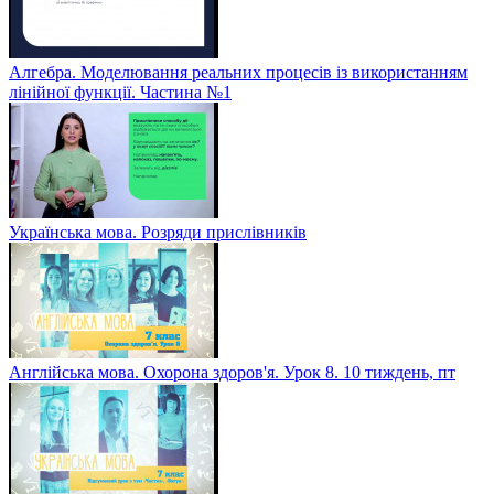
Алгебра. Моделювання реальних процесів із використанням
лінійної функції. Частина №1
Українська мова. Розряди прислівників
Англійська мова. Охорона здоров'я. Урок 8. 10 тиждень, пт