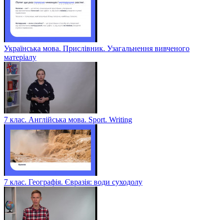
Українська мова. Прислівник. Узагальнення вивченого
матеріалу
7 клас. Англійська мова. Sport. Writing
7 клас. Географія. Євразія: води суходолу