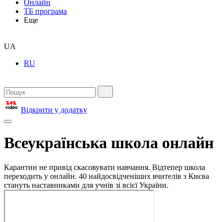
Онлайн
ТБ програма
Еще
UA
RU
Відкрити у додатку
Всеукраїнська школа онлайн
Карантин не привід скасовувати навчання. Відтепер школа
переходить у онлайн. 40 найдосвідченіших вчителів з Києва
стануть наставниками для учнів зі всієї України.