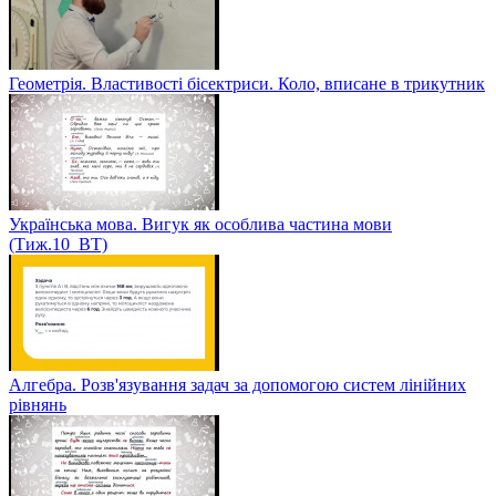
Геометрія. Властивості бісектриси. Коло, вписане в трикутник
Українська мова. Вигук як особлива частина мови
(Тиж.10_ВТ)
Алгебра. Розв'язування задач за допомогою систем лінійних
рівнянь