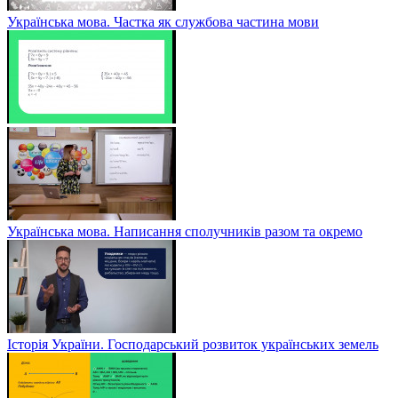
Українська мова. Частка як службова частина мови
Українська мова. Написання сполучників разом та окремо
Історія України. Господарський розвиток українських земель