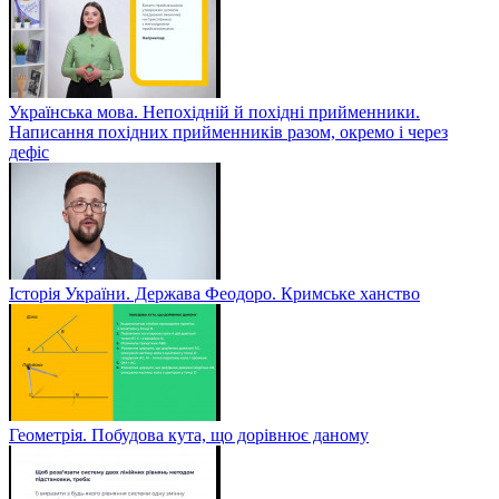
Українська мова. Непохідній й похідні прийменники.
Написання похідних прийменників разом, окремо і через
дефіс
Історія України. Держава Феодоро. Кримське ханство
Геометрія. Побудова кута, що дорівнює даному