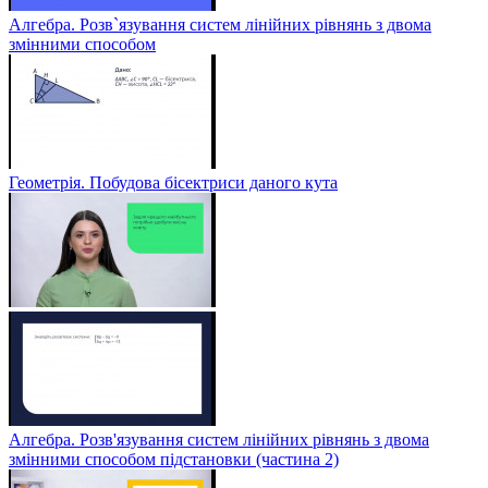
Алгебра. Розв`язування систем лінійних рівнянь з двома
змінними способом
Геометрія. Побудова бісектриси даного кута
Алгебра. Розв'язування систем лінійних рівнянь з двома
змінними способом підстановки (частина 2)