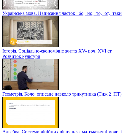
Українська мова. Написання часток –бо, -но, -то, -от, -таки
Історія. Соціально-економічне життя XV- поч. XVI ст.
Розвиток культури
Геометрія. Коло, описане навколо трикутника (Тиж.2_ПТ)
Алгебра. Системи лінійних рівнянь як математичні моделі