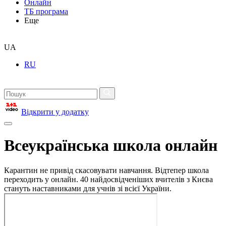
Онлайн
ТБ програма
Еще
UA
RU
Відкрити у додатку
Всеукраїнська школа онлайн
Карантин не привід скасовувати навчання. Відтепер школа
переходить у онлайн. 40 найдосвідченіших вчителів з Києва
стануть наставниками для учнів зі всієї України.