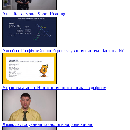
Англійська мова. Sport. Reading
Алгебра. Графічний спосіб розв'язування систем. Частина №1
Українська мова. Написання прислівників з дефісом
Хімія. Застосування та біологічна роль кисню