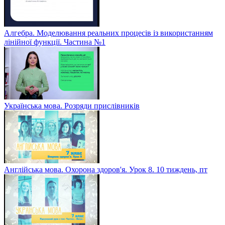
Алгебра. Моделювання реальних процесів із використанням
лінійної функції. Частина №1
Українська мова. Розряди прислівників
Англійська мова. Охорона здоров'я. Урок 8. 10 тиждень, пт