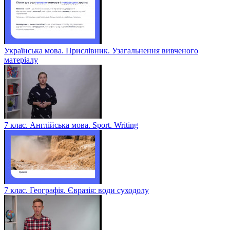
Українська мова. Прислівник. Узагальнення вивченого
матеріалу
7 клас. Англійська мова. Sport. Writing
7 клас. Географія. Євразія: води суходолу