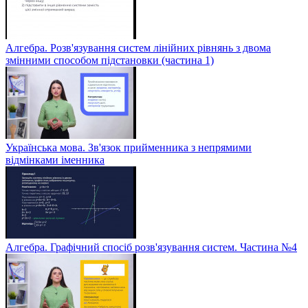
Алгебра. Розв'язування систем лінійних рівнянь з двома
змінними способом підстановки (частина 1)
Українська мова. Зв'язок прийменника з непрямими
відмінками іменника
Алгебра. Графічний спосіб розв'язування систем. Частина №4