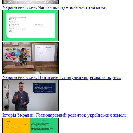
Українська мова. Частка як службова частина мови
Українська мова. Написання сполучників разом та окремо
Історія України. Господарський розвиток українських земель