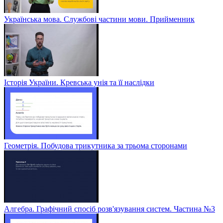
Українська мова. Службові частини мови. Прийменник
Історія України. Кревська унія та її наслідки
Геометрія. Побудова трикутника за трьома сторонами
Алгебра. Графічний спосіб розв'язування систем. Частина №3