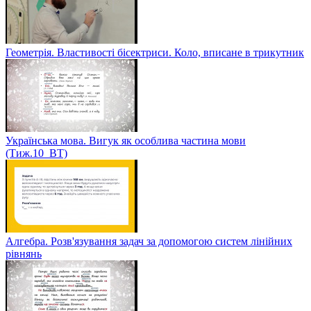
Геометрія. Властивості бісектриси. Коло, вписане в трикутник
Українська мова. Вигук як особлива частина мови
(Тиж.10_ВТ)
Алгебра. Розв'язування задач за допомогою систем лінійних
рівнянь