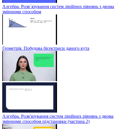
Алгебра. Розв`язування систем лінійних рівнянь з двома
змінними способом
Геометрія. Побудова бісектриси даного кута
Алгебра. Розв'язування систем лінійних рівнянь з двома
змінними способом підстановки (частина 2)