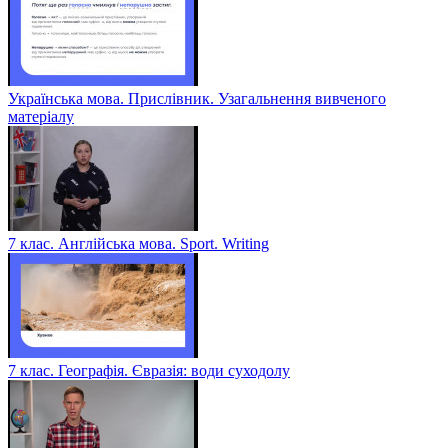
Українська мова. Прислівник. Узагальнення вивченого
матеріалу
7 клас. Англійська мова. Sport. Writing
7 клас. Географія. Євразія: води суходолу