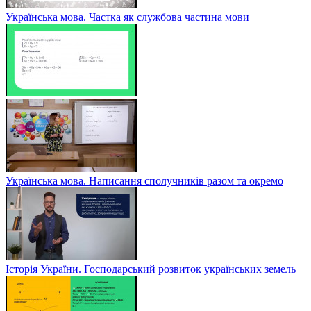
Українська мова. Частка як службова частина мови
Українська мова. Написання сполучників разом та окремо
Історія України. Господарський розвиток українських земель