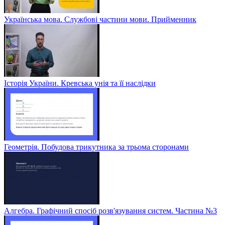
Українська мова. Службові частини мови. Прийменник
Історія України. Кревська унія та її наслідки
Геометрія. Побудова трикутника за трьома сторонами
Алгебра. Графічний спосіб розв'язування систем. Частина №3