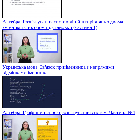
Алгебра. Розв'язування систем лінійних рівнянь з двома
змінними способом підстановки (частина 1)
Українська мова. Зв'язок прийменника з непрямими
відмінками іменника
Алгебра. Графічний спосіб розв'язування систем. Частина №4