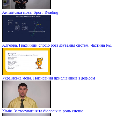
Англійська мова. Sport. Reading
Алгебра. Графічний спосіб розв'язування систем. Частина №1
Українська мова. Написання прислівників з дефісом
Хімія. Застосування та біологічна роль кисню