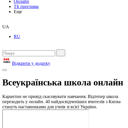
Онлайн
ТБ програма
Еще
UA
RU
Відкрити у додатку
Всеукраїнська школа онлайн
Карантин не привід скасовувати навчання. Відтепер школа
переходить у онлайн. 40 найдосвідченіших вчителів з Києва
стануть наставниками для учнів зі всієї України.