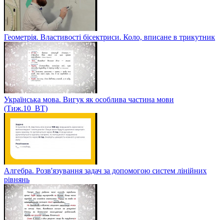
Геометрія. Властивості бісектриси. Коло, вписане в трикутник
Українська мова. Вигук як особлива частина мови
(Тиж.10_ВТ)
Алгебра. Розв'язування задач за допомогою систем лінійних
рівнянь