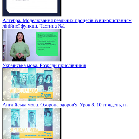
Алгебра. Моделювання реальних процесів із використанням
лінійної функції. Частина №1
Українська мова. Розряди прислівників
Англійська мова. Охорона здоров'я. Урок 8. 10 тиждень, пт