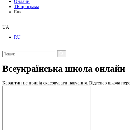
Онлайн
ТБ програма
Еще
UA
RU
Всеукраїнська школа онлайн
Карантин не привід скасовувати навчання. Відтепер школа перех