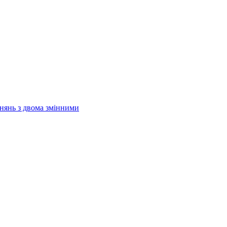
внянь з двома змінними