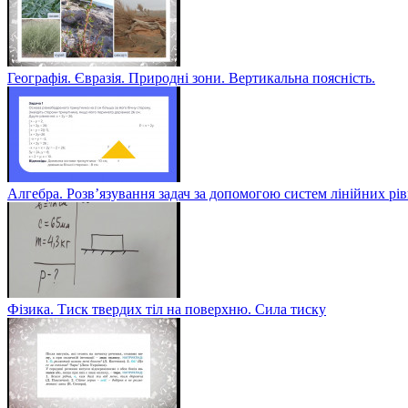
Географія. Євразія. Природні зони. Вертикальна поясність.
Алгебра. Розв’язування задач за допомогою систем лінійних рі
Фізика. Тиск твердих тіл на поверхню. Сила тиску