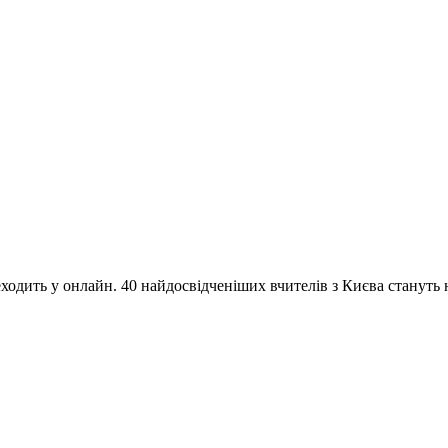
одить у онлайн. 40 найдосвідченіших вчителів з Києва стануть на