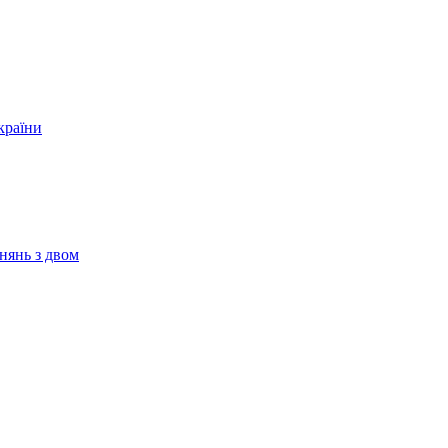
країни
нянь з двом