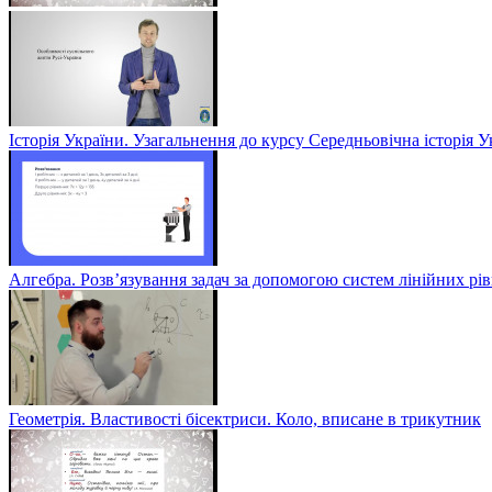
Історія України. Узагальнення до курсу Середньовічна історія У
Алгебра. Розв’язування задач за допомогою систем лінійних рів
Геометрія. Властивості бісектриси. Коло, вписане в трикутник