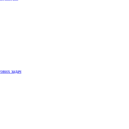
тових задач