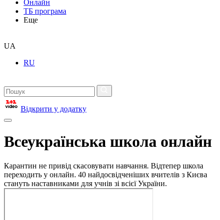
Онлайн
ТБ програма
Еще
UA
RU
Відкрити у додатку
Всеукраїнська школа онлайн
Карантин не привід скасовувати навчання. Відтепер школа
переходить у онлайн. 40 найдосвідченіших вчителів з Києва
стануть наставниками для учнів зі всієї України.