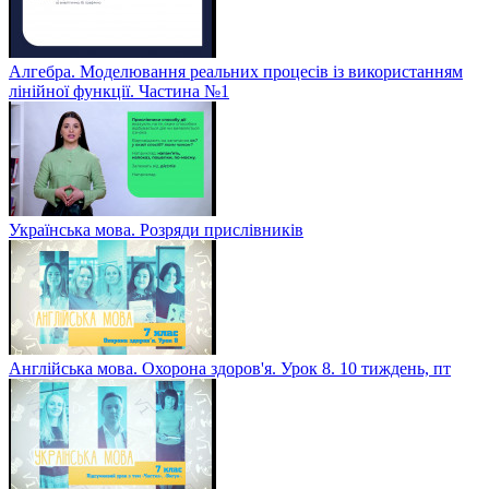
Алгебра. Моделювання реальних процесів із використанням
лінійної функції. Частина №1
Українська мова. Розряди прислівників
Англійська мова. Охорона здоров'я. Урок 8. 10 тиждень, пт