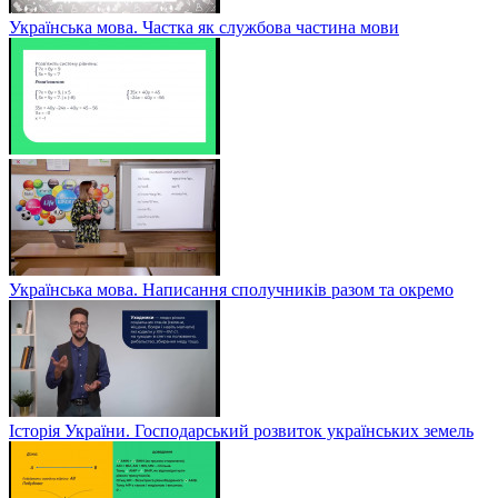
Українська мова. Частка як службова частина мови
Українська мова. Написання сполучників разом та окремо
Історія України. Господарський розвиток українських земель