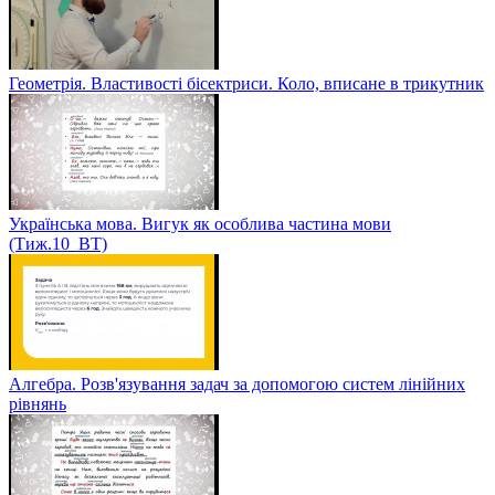
Геометрія. Властивості бісектриси. Коло, вписане в трикутник
Українська мова. Вигук як особлива частина мови
(Тиж.10_ВТ)
Алгебра. Розв'язування задач за допомогою систем лінійних
рівнянь