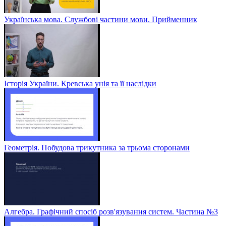
Українська мова. Службові частини мови. Прийменник
Історія України. Кревська унія та її наслідки
Геометрія. Побудова трикутника за трьома сторонами
Алгебра. Графічний спосіб розв'язування систем. Частина №3