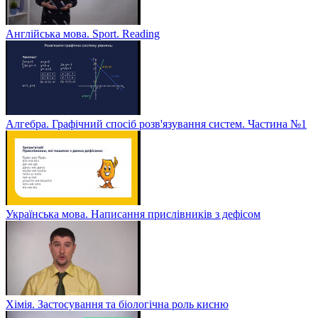
Англійська мова. Sport. Reading
Алгебра. Графічний спосіб розв'язування систем. Частина №1
Українська мова. Написання прислівників з дефісом
Хімія. Застосування та біологічна роль кисню