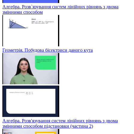
Алгебра. Розв`язування систем лінійних рівнянь з двома
змінними способом
Геометрія. Побудова бісектриси даного кута
Алгебра. Розв'язування систем лінійних рівнянь з двома
змінними способом підстановки (частина 2)