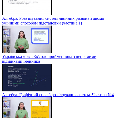
Алгебра. Розв'язування систем лінійних рівнянь з двома
змінними способом підстановки (частина 1)
Українська мова. Зв'язок прийменника з непрямими
відмінками іменника
Алгебра. Графічний спосіб розв'язування систем. Частина №4