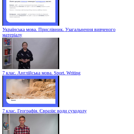
Українська мова. Прислівник. Узагальнення вивченого
матеріалу
7 клас. Англійська мова. Sport. Writing
7 клас. Географія. Євразія: води суходолу