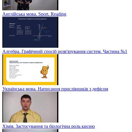
Англійська мова. Sport. Reading
Алгебра. Графічний спосіб розв'язування систем. Частина №1
Українська мова. Написання прислівників з дефісом
Хімія. Застосування та біологічна роль кисню