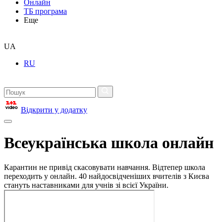
Онлайн
ТБ програма
Еще
UA
RU
Відкрити у додатку
Всеукраїнська школа онлайн
Карантин не привід скасовувати навчання. Відтепер школа
переходить у онлайн. 40 найдосвідченіших вчителів з Києва
стануть наставниками для учнів зі всієї України.