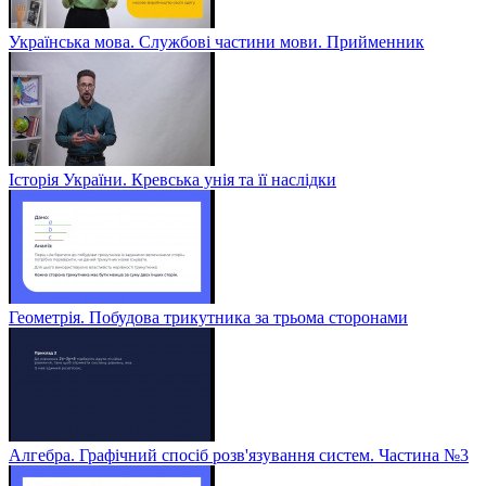
Українська мова. Службові частини мови. Прийменник
Історія України. Кревська унія та її наслідки
Геометрія. Побудова трикутника за трьома сторонами
Алгебра. Графічний спосіб розв'язування систем. Частина №3