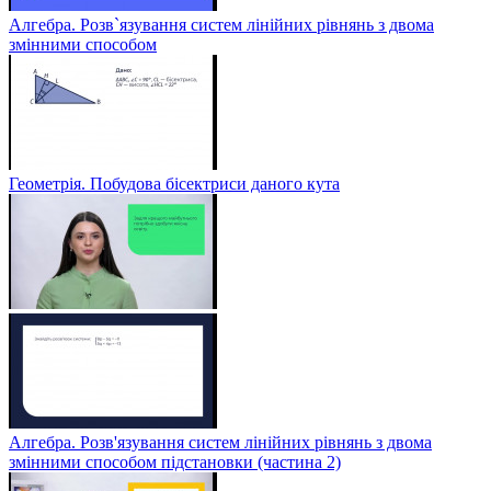
Алгебра. Розв`язування систем лінійних рівнянь з двома
змінними способом
Геометрія. Побудова бісектриси даного кута
Алгебра. Розв'язування систем лінійних рівнянь з двома
змінними способом підстановки (частина 2)