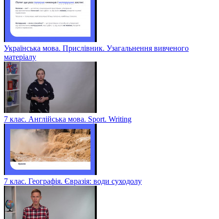
Українська мова. Прислівник. Узагальнення вивченого
матеріалу
7 клас. Англійська мова. Sport. Writing
7 клас. Географія. Євразія: води суходолу