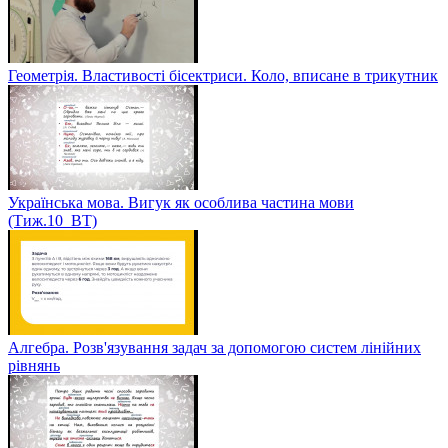
Геометрія. Властивості бісектриси. Коло, вписане в трикутник
Українська мова. Вигук як особлива частина мови
(Тиж.10_ВТ)
Алгебра. Розв'язування задач за допомогою систем лінійних
рівнянь