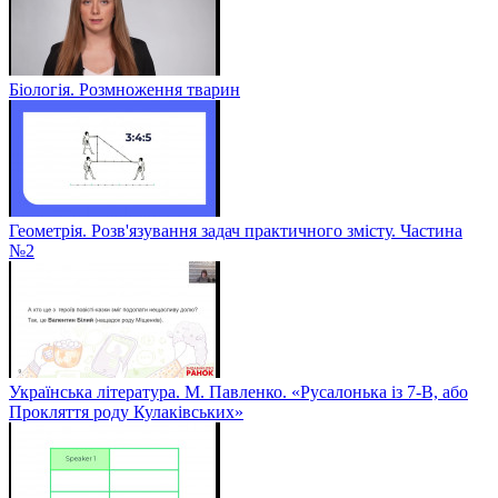
Біологія. Розмноження тварин
Геометрія. Розв'язування задач практичного змісту. Частина
№2
Українська література. М. Павленко. «Русалонька із 7-В, або
Прокляття роду Кулаківських»