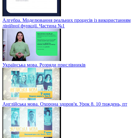
Алгебра. Моделювання реальних процесів із використанням
лінійної функції. Частина №1
Українська мова. Розряди прислівників
Англійська мова. Охорона здоров'я. Урок 8. 10 тиждень, пт