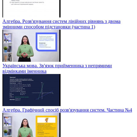
Алгебра. Розв'язування систем лінійних рівнянь з двома
змінними способом підстановки (частина 1)
Українська мова. Зв'язок прийменника з непрямими
відмінками іменника
Алгебра. Графічний спосіб розв'язування систем. Частина №4