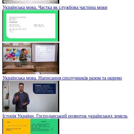
Українська мова. Частка як службова частина мови
Українська мова. Написання сполучників разом та окремо
Історія України. Господарський розвиток українських земель