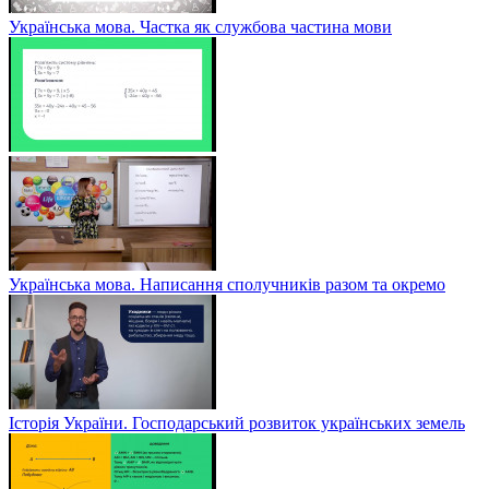
Українська мова. Частка як службова частина мови
Українська мова. Написання сполучників разом та окремо
Історія України. Господарський розвиток українських земель