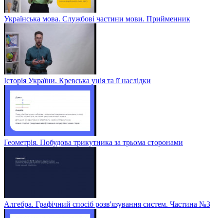
Українська мова. Службові частини мови. Прийменник
Історія України. Кревська унія та її наслідки
Геометрія. Побудова трикутника за трьома сторонами
Алгебра. Графічний спосіб розв'язування систем. Частина №3