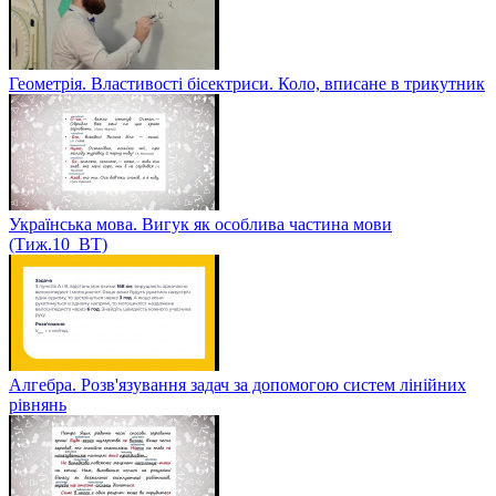
Геометрія. Властивості бісектриси. Коло, вписане в трикутник
Українська мова. Вигук як особлива частина мови
(Тиж.10_ВТ)
Алгебра. Розв'язування задач за допомогою систем лінійних
рівнянь