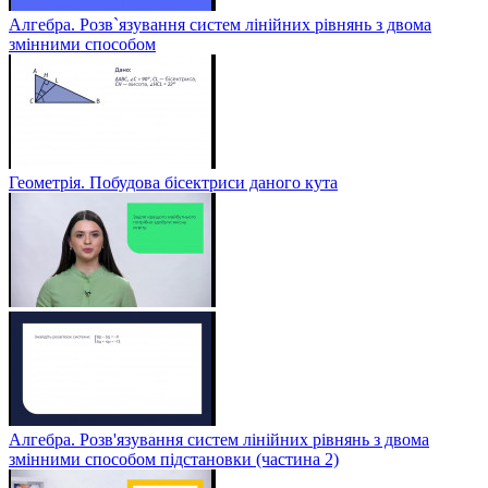
Алгебра. Розв`язування систем лінійних рівнянь з двома
змінними способом
Геометрія. Побудова бісектриси даного кута
Алгебра. Розв'язування систем лінійних рівнянь з двома
змінними способом підстановки (частина 2)