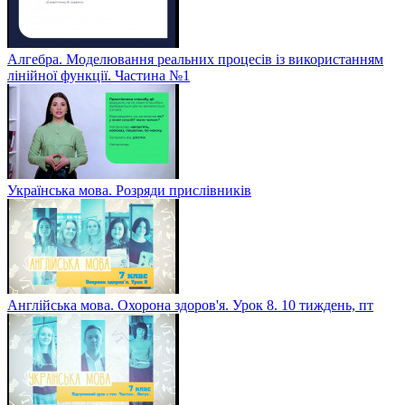
Алгебра. Моделювання реальних процесів із використанням
лінійної функції. Частина №1
Українська мова. Розряди прислівників
Англійська мова. Охорона здоров'я. Урок 8. 10 тиждень, пт