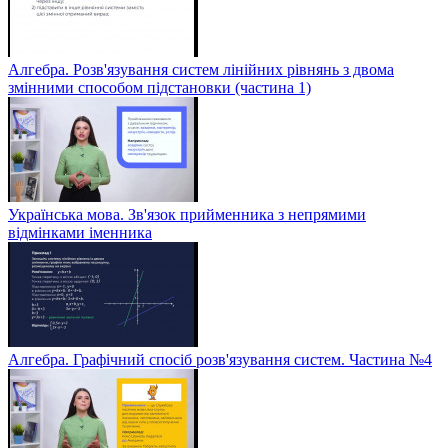
Алгебра. Розв'язування систем лінійних рівнянь з двома
змінними способом підстановки (частина 1)
Українська мова. Зв'язок прийменника з непрямими
відмінками іменника
Алгебра. Графічний спосіб розв'язування систем. Частина №4