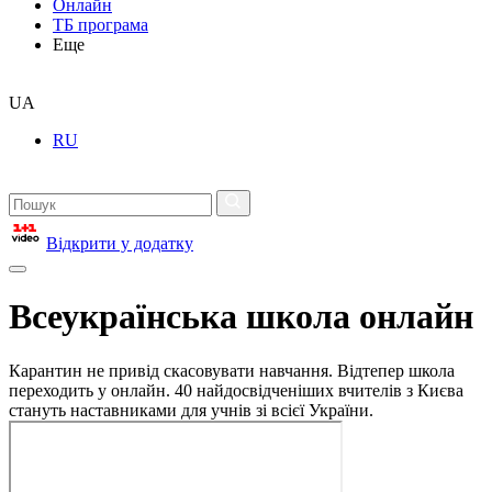
Онлайн
ТБ програма
Еще
UA
RU
Відкрити у додатку
Всеукраїнська школа онлайн
Карантин не привід скасовувати навчання. Відтепер школа
переходить у онлайн. 40 найдосвідченіших вчителів з Києва
стануть наставниками для учнів зі всієї України.