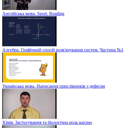
Англійська мова. Sport. Reading
Алгебра. Графічний спосіб розв'язування систем. Частина №1
Українська мова. Написання прислівників з дефісом
Хімія. Застосування та біологічна роль кисню