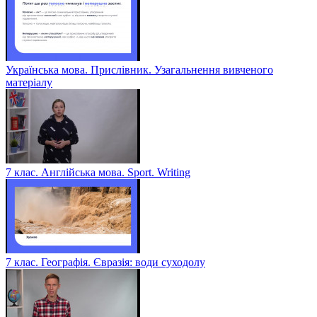
Українська мова. Прислівник. Узагальнення вивченого
матеріалу
7 клас. Англійська мова. Sport. Writing
7 клас. Географія. Євразія: води суходолу