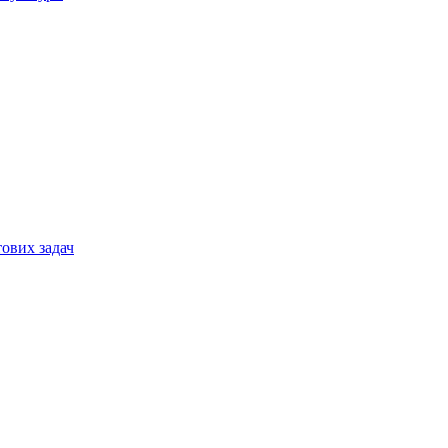
тових задач