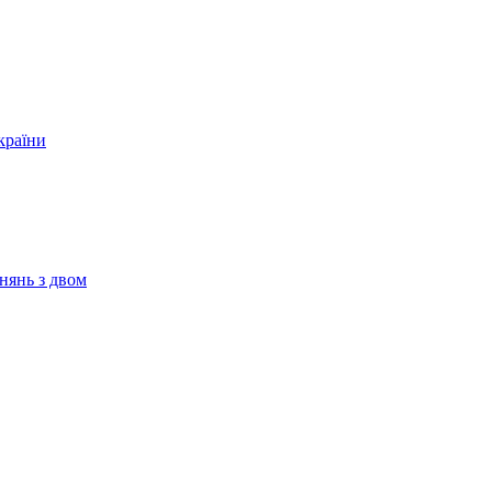
країни
нянь з двом