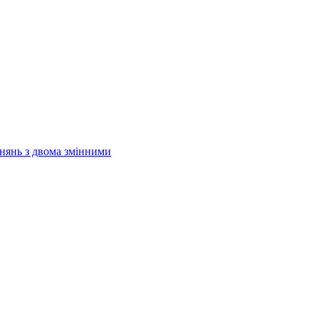
внянь з двома змінними