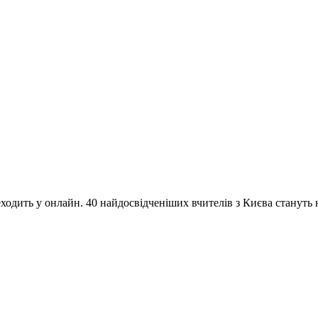
одить у онлайн. 40 найдосвідченіших вчителів з Києва стануть на