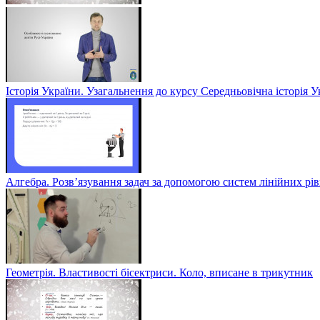
Історія України. Узагальнення до курсу Середньовічна історія У
Алгебра. Розв’язування задач за допомогою систем лінійних рів
Геометрія. Властивості бісектриси. Коло, вписане в трикутник