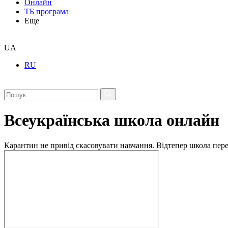
Онлайн
ТБ програма
Еще
UA
RU
Всеукраїнська школа онлайн
Карантин не привід скасовувати навчання. Відтепер школа перех