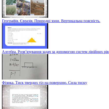
Географія. Євразія. Природні зони. Вертикальна поясність.
Алгебра. Розв’язування задач за допомогою систем лінійних рі
Фізика. Тиск твердих тіл на поверхню. Сила тиску