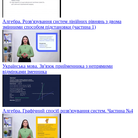
Алгебра. Розв'язування систем лінійних рівнянь з двома
змінними способом підстановки (частина 1)
Українська мова. Зв'язок прийменника з непрямими
відмінками іменника
Алгебра. Графічний спосіб розв'язування систем. Частина №4