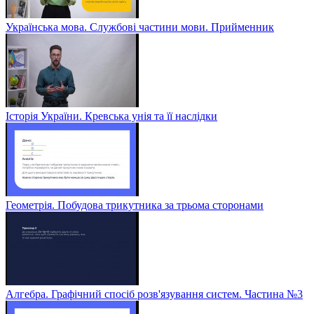
Українська мова. Службові частини мови. Прийменник
Історія України. Кревська унія та її наслідки
Геометрія. Побудова трикутника за трьома сторонами
Алгебра. Графічний спосіб розв'язування систем. Частина №3