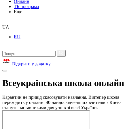
Онлайн
ТБ програма
Еще
UA
RU
Відкрити у додатку
Всеукраїнська школа онлайн
Карантин не привід скасовувати навчання. Відтепер школа
переходить у онлайн. 40 найдосвідченіших вчителів з Києва
стануть наставниками для учнів зі всієї України.