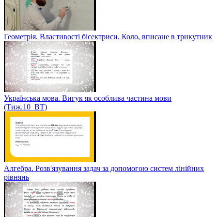
Геометрія. Властивості бісектриси. Коло, вписане в трикутник
Українська мова. Вигук як особлива частина мови
(Тиж.10_ВТ)
Алгебра. Розв'язування задач за допомогою систем лінійних
рівнянь