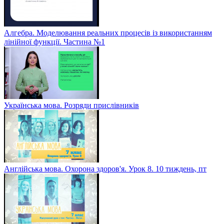
Алгебра. Моделювання реальних процесів із використанням
лінійної функції. Частина №1
Українська мова. Розряди прислівників
Англійська мова. Охорона здоров'я. Урок 8. 10 тиждень, пт