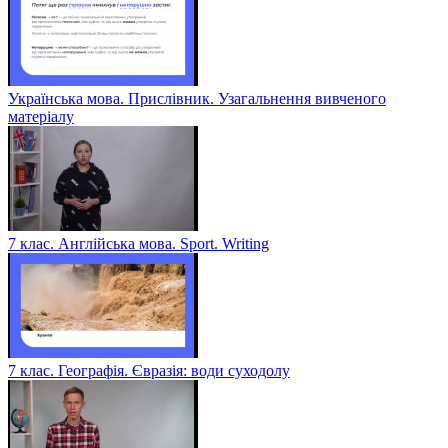
Українська мова. Прислівник. Узагальнення вивченого
матеріалу
7 клас. Англійська мова. Sport. Writing
7 клас. Географія. Євразія: води суходолу