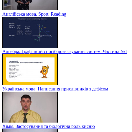
Англійська мова. Sport. Reading
Алгебра. Графічний спосіб розв'язування систем. Частина №1
Українська мова. Написання прислівників з дефісом
Хімія. Застосування та біологічна роль кисню