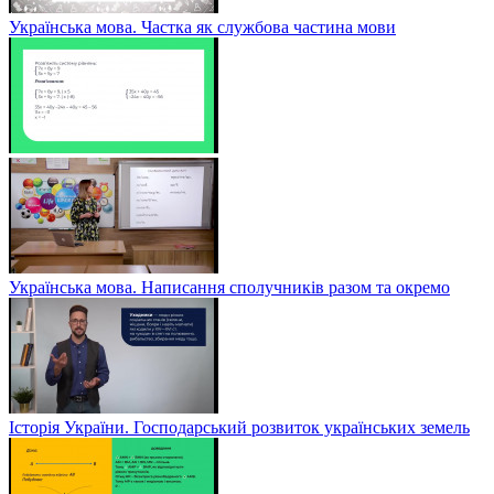
Українська мова. Частка як службова частина мови
Українська мова. Написання сполучників разом та окремо
Історія України. Господарський розвиток українських земель