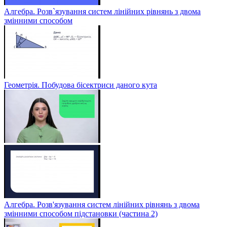
Алгебра. Розв`язування систем лінійних рівнянь з двома
змінними способом
Геометрія. Побудова бісектриси даного кута
Алгебра. Розв'язування систем лінійних рівнянь з двома
змінними способом підстановки (частина 2)