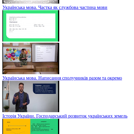
Українська мова. Частка як службова частина мови
Українська мова. Написання сполучників разом та окремо
Історія України. Господарський розвиток українських земель