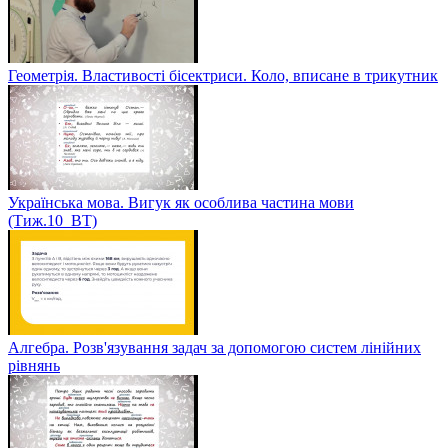
Геометрія. Властивості бісектриси. Коло, вписане в трикутник
Українська мова. Вигук як особлива частина мови
(Тиж.10_ВТ)
Алгебра. Розв'язування задач за допомогою систем лінійних
рівнянь