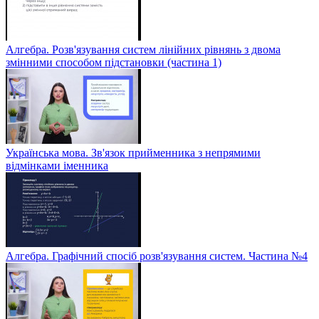
Алгебра. Розв'язування систем лінійних рівнянь з двома
змінними способом підстановки (частина 1)
Українська мова. Зв'язок прийменника з непрямими
відмінками іменника
Алгебра. Графічний спосіб розв'язування систем. Частина №4