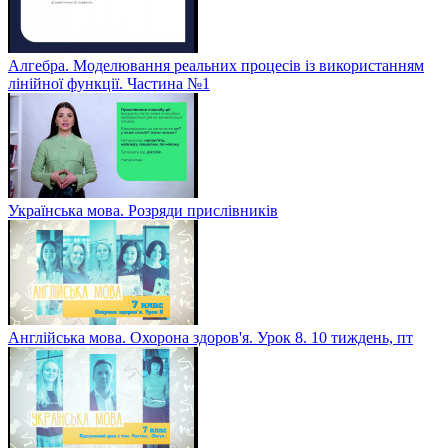
Алгебра. Моделювання реальних процесів із використанням
лінійної функції. Частина №1
Українська мова. Розряди прислівників
Англійська мова. Охорона здоров'я. Урок 8. 10 тиждень, пт