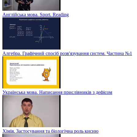
Англійська мова. Sport. Reading
Алгебра. Графічний спосіб розв'язування систем. Частина №1
Українська мова. Написання прислівників з дефісом
Хімія. Застосування та біологічна роль кисню