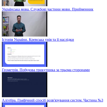
Українська мова. Службові частини мови. Прийменник
Історія України. Кревська унія та її наслідки
Геометрія. Побудова трикутника за трьома сторонами
Алгебра. Графічний спосіб розв'язування систем. Частина №3