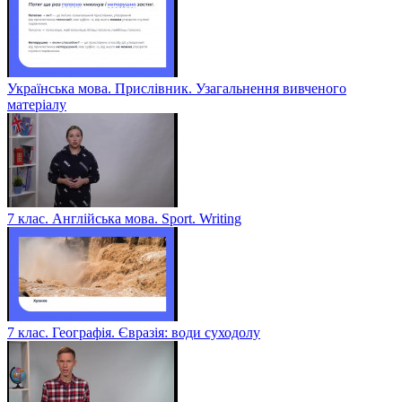
Українська мова. Прислівник. Узагальнення вивченого
матеріалу
7 клас. Англійська мова. Sport. Writing
7 клас. Географія. Євразія: води суходолу