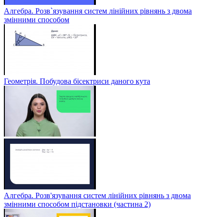
Алгебра. Розв`язування систем лінійних рівнянь з двома
змінними способом
Геометрія. Побудова бісектриси даного кута
Алгебра. Розв'язування систем лінійних рівнянь з двома
змінними способом підстановки (частина 2)