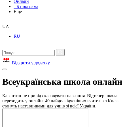
Онлайн
ТБ програма
Еще
UA
RU
Відкрити у додатку
Всеукраїнська школа онлайн
Карантин не привід скасовувати навчання. Відтепер школа
переходить у онлайн. 40 найдосвідченіших вчителів з Києва
стануть наставниками для учнів зі всієї України.