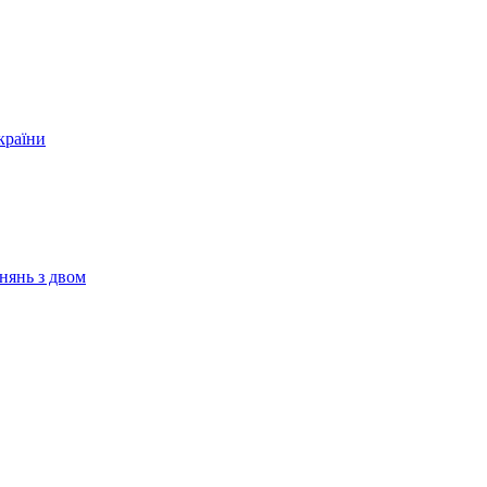
країни
нянь з двом