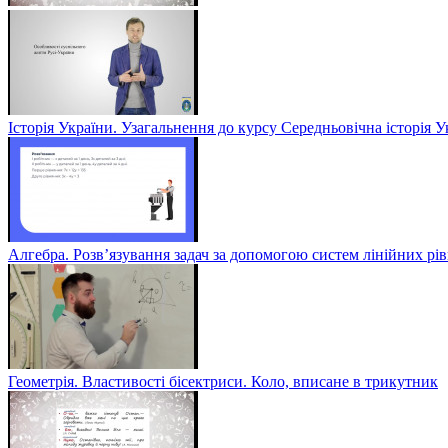
Історія України. Узагальнення до курсу Середньовічна історія У
Алгебра. Розв’язування задач за допомогою систем лінійних рів
Геометрія. Властивості бісектриси. Коло, вписане в трикутник