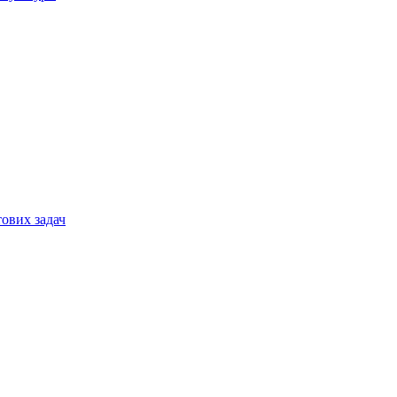
тових задач