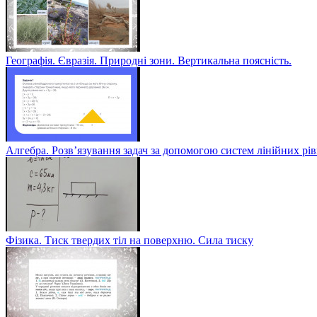
Географія. Євразія. Природні зони. Вертикальна поясність.
Алгебра. Розв’язування задач за допомогою систем лінійних рі
Фізика. Тиск твердих тіл на поверхню. Сила тиску