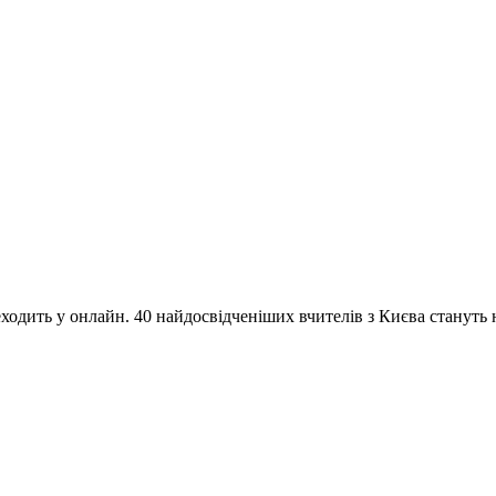
одить у онлайн. 40 найдосвідченіших вчителів з Києва стануть на