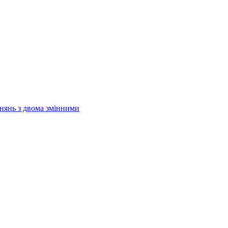
внянь з двома змінними