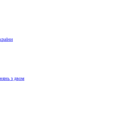
країни
нянь з двом