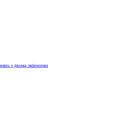
внянь з двома змінними