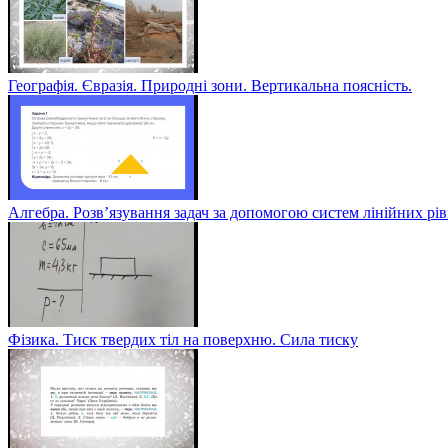
Географія. Євразія. Природні зони. Вертикальна поясність.
Алгебра. Розв’язування задач за допомогою систем лінійних рі
Фізика. Тиск твердих тіл на поверхню. Сила тиску