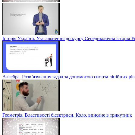
Історія України. Узагальнення до курсу Середньовічна історія У
Алгебра. Розв’язування задач за допомогою систем лінійних рів
Геометрія. Властивості бісектриси. Коло, вписане в трикутник