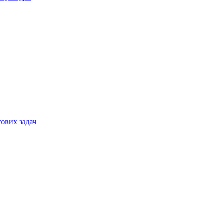
тових задач