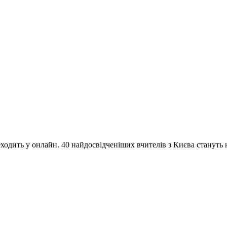
одить у онлайн. 40 найдосвідченіших вчителів з Києва стануть на