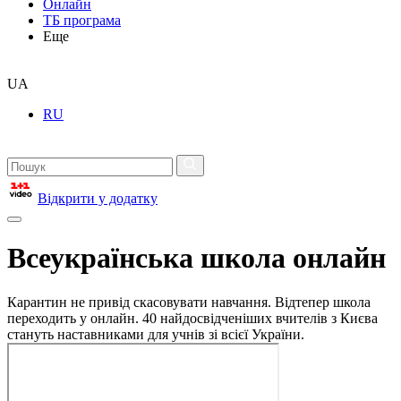
Онлайн
ТБ програма
Еще
UA
RU
Відкрити у додатку
Всеукраїнська школа онлайн
Карантин не привід скасовувати навчання. Відтепер школа
переходить у онлайн. 40 найдосвідченіших вчителів з Києва
стануть наставниками для учнів зі всієї України.