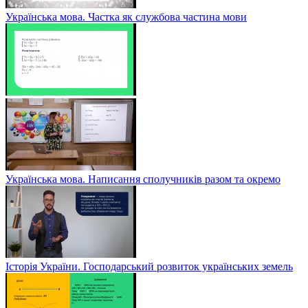
Українська мова. Частка як службова частина мови
Українська мова. Написання сполучників разом та окремо
Історія України. Господарський розвиток українських земель