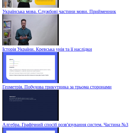
Українська мова. Службові частини мови. Прийменник
Історія України. Кревська унія та її наслідки
Геометрія. Побудова трикутника за трьома сторонами
Алгебра. Графічний спосіб розв'язування систем. Частина №3