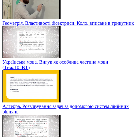
Геометрія. Властивості бісектриси. Коло, вписане в трикутник
Українська мова. Вигук як особлива частина мови
(Тиж.10_ВТ)
Алгебра. Розв'язування задач за допомогою систем лінійних
рівнянь