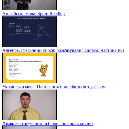
Англійська мова. Sport. Reading
Алгебра. Графічний спосіб розв'язування систем. Частина №1
Українська мова. Написання прислівників з дефісом
Хімія. Застосування та біологічна роль кисню