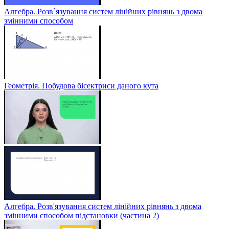
Алгебра. Розв`язування систем лінійних рівнянь з двома
змінними способом
Геометрія. Побудова бісектриси даного кута
Алгебра. Розв'язування систем лінійних рівнянь з двома
змінними способом підстановки (частина 2)