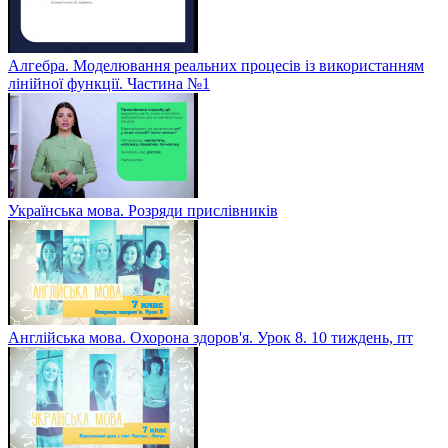
Алгебра. Моделювання реальних процесів із використанням
лінійної функції. Частина №1
Українська мова. Розряди прислівників
Англійська мова. Охорона здоров'я. Урок 8. 10 тиждень, пт