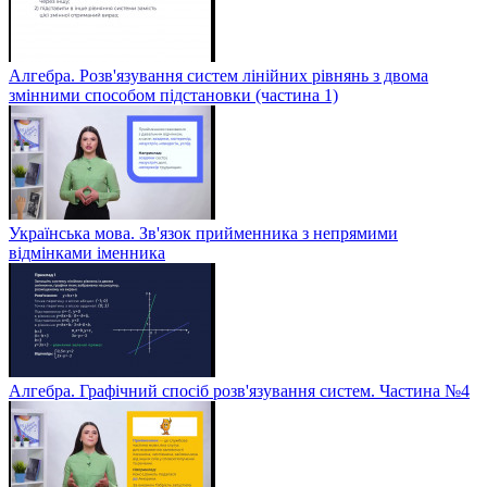
Алгебра. Розв'язування систем лінійних рівнянь з двома
змінними способом підстановки (частина 1)
Українська мова. Зв'язок прийменника з непрямими
відмінками іменника
Алгебра. Графічний спосіб розв'язування систем. Частина №4