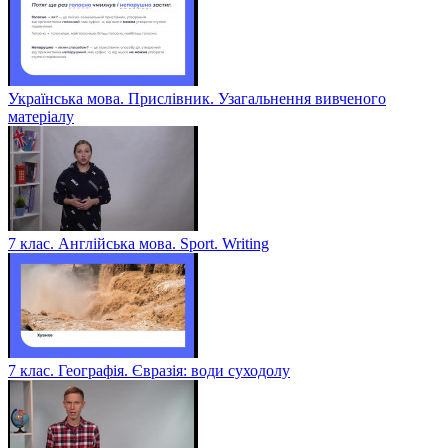
Українська мова. Прислівник. Узагальнення вивченого
матеріалу
7 клас. Англійська мова. Sport. Writing
7 клас. Географія. Євразія: води суходолу