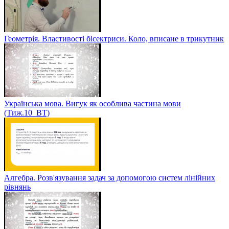
Геометрія. Властивості бісектриси. Коло, вписане в трикутник
Українська мова. Вигук як особлива частина мови
(Тиж.10_ВТ)
Алгебра. Розв'язування задач за допомогою систем лінійних
рівнянь