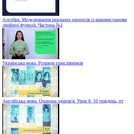
Алгебра. Моделювання реальних процесів із використанням
лінійної функції. Частина №1
Українська мова. Розряди прислівників
Англійська мова. Охорона здоров'я. Урок 8. 10 тиждень, пт