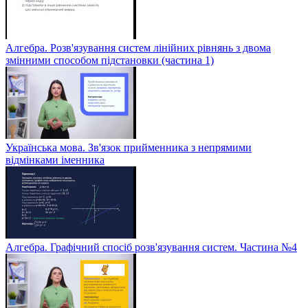
Алгебра. Розв'язування систем лінійних рівнянь з двома
змінними способом підстановки (частина 1)
Українська мова. Зв'язок прийменника з непрямими
відмінками іменника
Алгебра. Графічний спосіб розв'язування систем. Частина №4