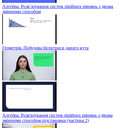
Алгебра. Розв`язування систем лінійних рівнянь з двома
змінними способом
Геометрія. Побудова бісектриси даного кута
Алгебра. Розв'язування систем лінійних рівнянь з двома
змінними способом підстановки (частина 2)