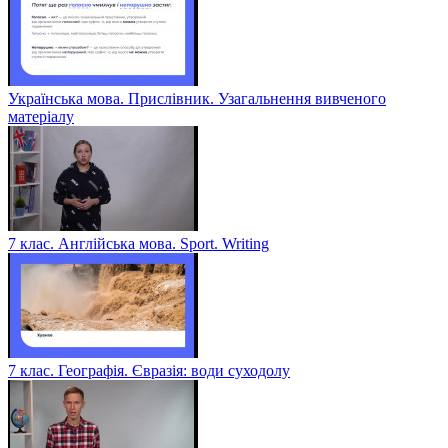
Українська мова. Прислівник. Узагальнення вивченого
матеріалу
7 клас. Англійська мова. Sport. Writing
7 клас. Географія. Євразія: води суходолу