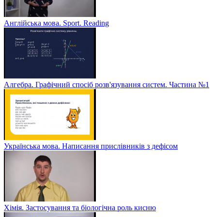
Англійська мова. Sport. Reading
Алгебра. Графічний спосіб розв'язування систем. Частина №1
Українська мова. Написання прислівників з дефісом
Хімія. Застосування та біологічна роль кисню