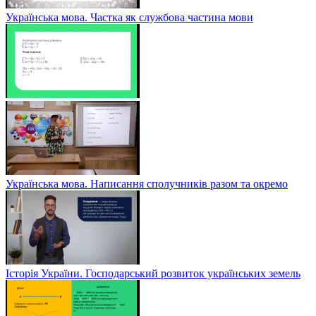
Українська мова. Частка як службова частина мови
Українська мова. Написання сполучників разом та окремо
Історія України. Господарський розвиток українських земель