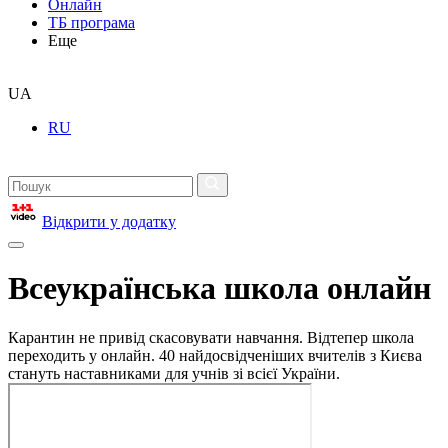
Онлайн
ТБ програма
Еще
UA
RU
Відкрити у додатку
Всеукраїнська школа онлайн
Карантин не привід скасовувати навчання. Відтепер школа
переходить у онлайн. 40 найдосвідченіших вчителів з Києва
стануть наставниками для учнів зі всієї України.