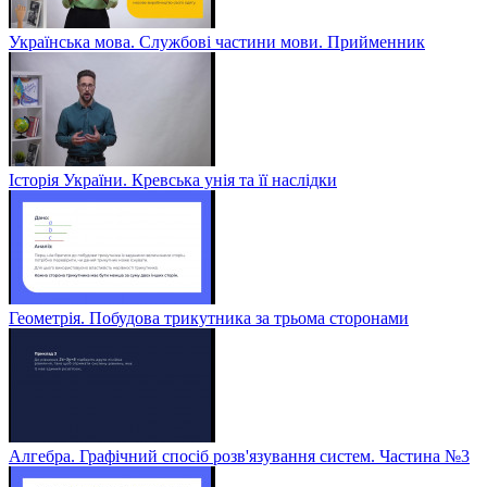
Українська мова. Службові частини мови. Прийменник
Історія України. Кревська унія та її наслідки
Геометрія. Побудова трикутника за трьома сторонами
Алгебра. Графічний спосіб розв'язування систем. Частина №3