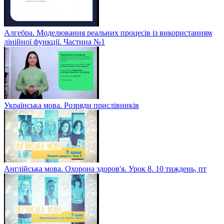
Алгебра. Моделювання реальних процесів із використанням
лінійної функції. Частина №1
Українська мова. Розряди прислівників
Англійська мова. Охорона здоров'я. Урок 8. 10 тиждень, пт