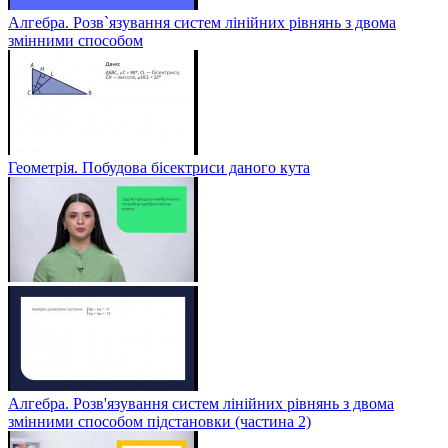
Алгебра. Розв`язування систем лінійних рівнянь з двома
змінними способом
Геометрія. Побудова бісектриси даного кута
Алгебра. Розв'язування систем лінійних рівнянь з двома
змінними способом підстановки (частина 2)