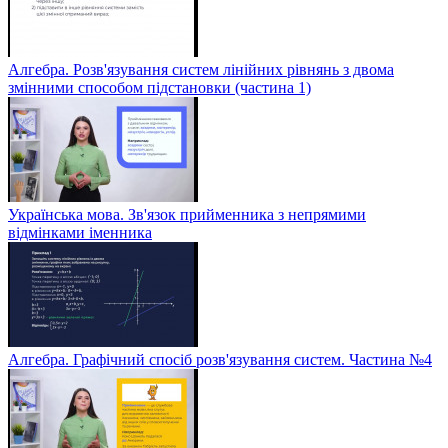
Алгебра. Розв'язування систем лінійних рівнянь з двома
змінними способом підстановки (частина 1)
Українська мова. Зв'язок прийменника з непрямими
відмінками іменника
Алгебра. Графічний спосіб розв'язування систем. Частина №4