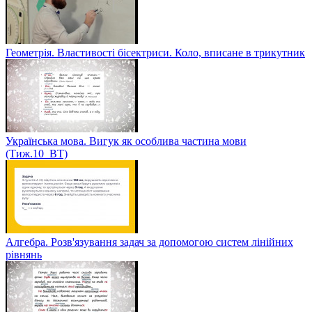
Геометрія. Властивості бісектриси. Коло, вписане в трикутник
Українська мова. Вигук як особлива частина мови
(Тиж.10_ВТ)
Алгебра. Розв'язування задач за допомогою систем лінійних
рівнянь