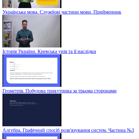
Українська мова. Службові частини мови. Прийменник
Історія України. Кревська унія та її наслідки
Геометрія. Побудова трикутника за трьома сторонами
Алгебра. Графічний спосіб розв'язування систем. Частина №3