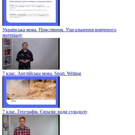
Українська мова. Прислівник. Узагальнення вивченого
матеріалу
7 клас. Англійська мова. Sport. Writing
7 клас. Географія. Євразія: води суходолу