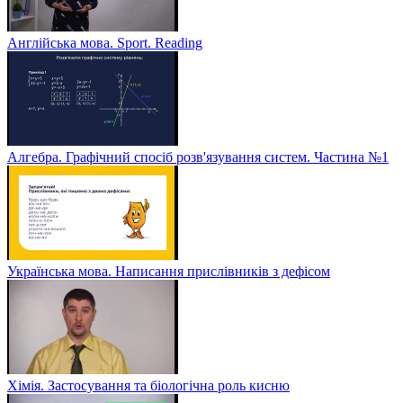
Англійська мова. Sport. Reading
Алгебра. Графічний спосіб розв'язування систем. Частина №1
Українська мова. Написання прислівників з дефісом
Хімія. Застосування та біологічна роль кисню