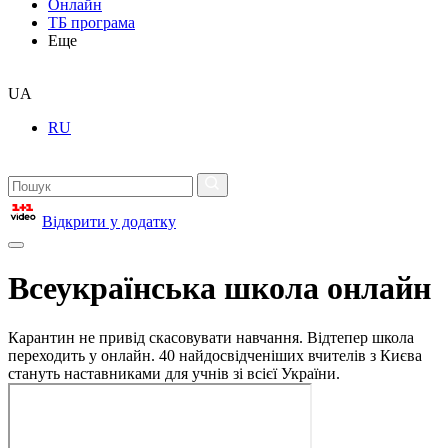
Онлайн
ТБ програма
Еще
UA
RU
Відкрити у додатку
Всеукраїнська школа онлайн
Карантин не привід скасовувати навчання. Відтепер школа
переходить у онлайн. 40 найдосвідченіших вчителів з Києва
стануть наставниками для учнів зі всієї України.