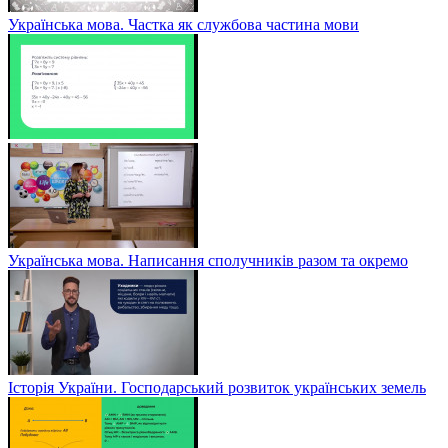
Українська мова. Частка як службова частина мови
Українська мова. Написання сполучників разом та окремо
Історія України. Господарський розвиток українських земель