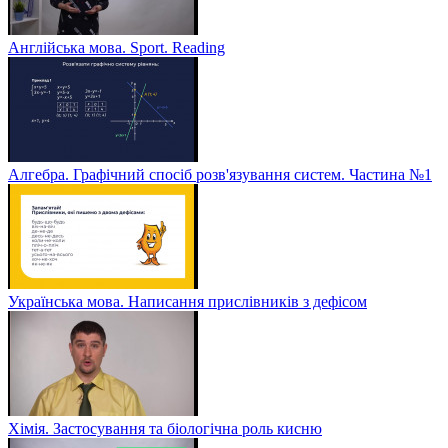
Англійська мова. Sport. Reading
Алгебра. Графічний спосіб розв'язування систем. Частина №1
Українська мова. Написання прислівників з дефісом
Хімія. Застосування та біологічна роль кисню