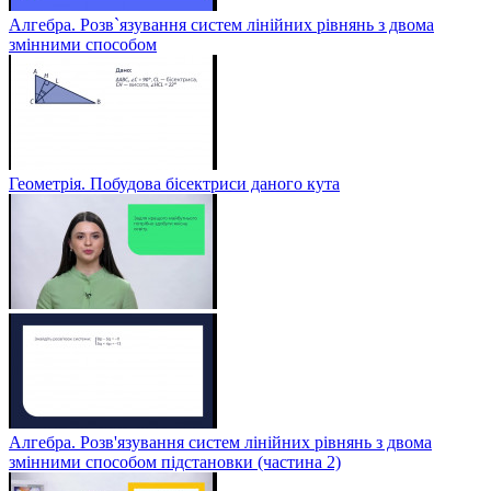
Алгебра. Розв`язування систем лінійних рівнянь з двома
змінними способом
Геометрія. Побудова бісектриси даного кута
Алгебра. Розв'язування систем лінійних рівнянь з двома
змінними способом підстановки (частина 2)