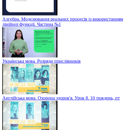
Алгебра. Моделювання реальних процесів із використанням
лінійної функції. Частина №1
Українська мова. Розряди прислівників
Англійська мова. Охорона здоров'я. Урок 8. 10 тиждень, пт