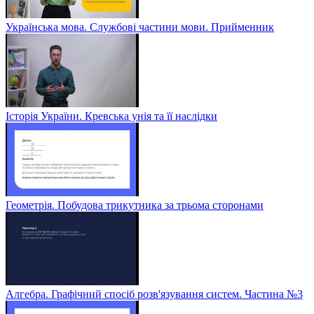
Українська мова. Службові частини мови. Прийменник
Історія України. Кревська унія та її наслідки
Геометрія. Побудова трикутника за трьома сторонами
Алгебра. Графічний спосіб розв'язування систем. Частина №3