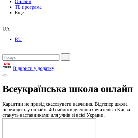
Онлайн
ТБ програма
Еще
UA
RU
Відкрити у додатку
Всеукраїнська школа онлайн
Карантин не привід скасовувати навчання. Відтепер школа
переходить у онлайн. 40 найдосвідченіших вчителів з Києва
стануть наставниками для учнів зі всієї України.