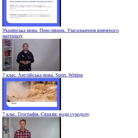
Українська мова. Прислівник. Узагальнення вивченого
матеріалу
7 клас. Англійська мова. Sport. Writing
7 клас. Географія. Євразія: води суходолу