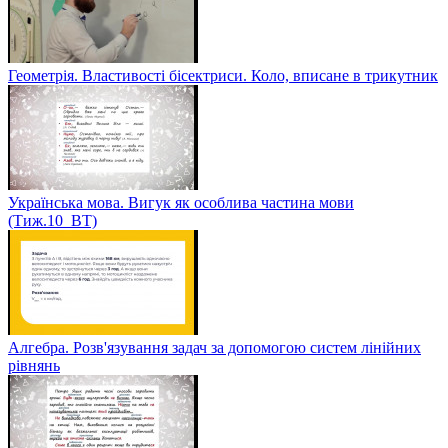
Геометрія. Властивості бісектриси. Коло, вписане в трикутник
Українська мова. Вигук як особлива частина мови
(Тиж.10_ВТ)
Алгебра. Розв'язування задач за допомогою систем лінійних
рівнянь