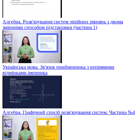
Алгебра. Розв'язування систем лінійних рівнянь з двома
змінними способом підстановки (частина 1)
Українська мова. Зв'язок прийменника з непрямими
відмінками іменника
Алгебра. Графічний спосіб розв'язування систем. Частина №4