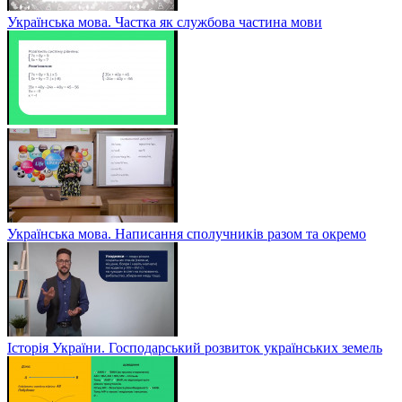
Українська мова. Частка як службова частина мови
Українська мова. Написання сполучників разом та окремо
Історія України. Господарський розвиток українських земель