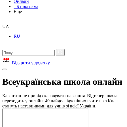
Онлайн
ТБ програма
Еще
UA
RU
Відкрити у додатку
Всеукраїнська школа онлайн
Карантин не привід скасовувати навчання. Відтепер школа
переходить у онлайн. 40 найдосвідченіших вчителів з Києва
стануть наставниками для учнів зі всієї України.