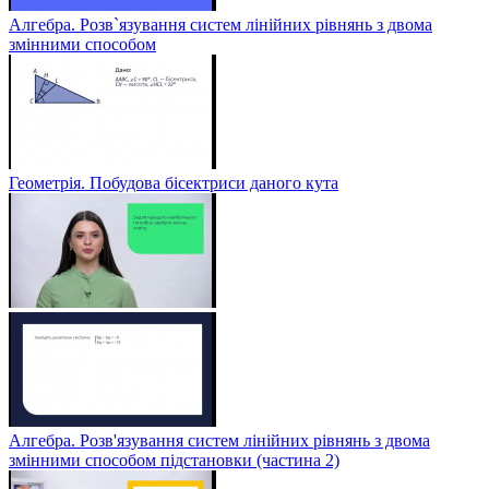
Алгебра. Розв`язування систем лінійних рівнянь з двома
змінними способом
Геометрія. Побудова бісектриси даного кута
Алгебра. Розв'язування систем лінійних рівнянь з двома
змінними способом підстановки (частина 2)