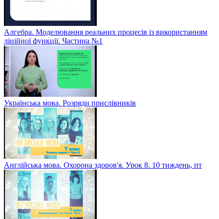
Алгебра. Моделювання реальних процесів із використанням
лінійної функції. Частина №1
Українська мова. Розряди прислівників
Англійська мова. Охорона здоров'я. Урок 8. 10 тиждень, пт