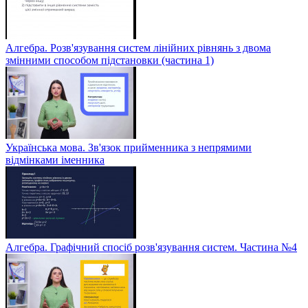
Алгебра. Розв'язування систем лінійних рівнянь з двома
змінними способом підстановки (частина 1)
Українська мова. Зв'язок прийменника з непрямими
відмінками іменника
Алгебра. Графічний спосіб розв'язування систем. Частина №4