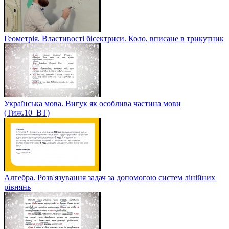
Геометрія. Властивості бісектриси. Коло, вписане в трикутник
Українська мова. Вигук як особлива частина мови
(Тиж.10_ВТ)
Алгебра. Розв'язування задач за допомогою систем лінійних
рівнянь