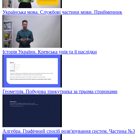
Українська мова. Службові частини мови. Прийменник
Історія України. Кревська унія та її наслідки
Геометрія. Побудова трикутника за трьома сторонами
Алгебра. Графічний спосіб розв'язування систем. Частина №3