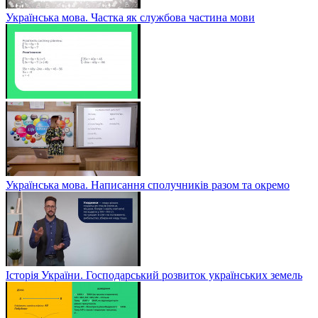
Українська мова. Частка як службова частина мови
Українська мова. Написання сполучників разом та окремо
Історія України. Господарський розвиток українських земель