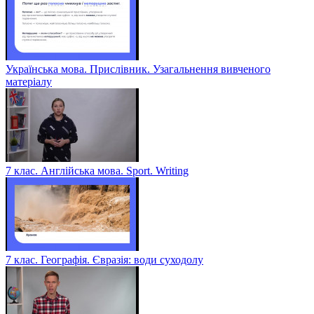
Українська мова. Прислівник. Узагальнення вивченого
матеріалу
7 клас. Англійська мова. Sport. Writing
7 клас. Географія. Євразія: води суходолу