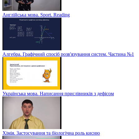
Англійська мова. Sport. Reading
Алгебра. Графічний спосіб розв'язування систем. Частина №1
Українська мова. Написання прислівників з дефісом
Хімія. Застосування та біологічна роль кисню