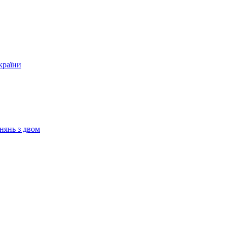
країни
нянь з двом