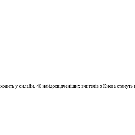
одить у онлайн. 40 найдосвідченіших вчителів з Києва стануть на