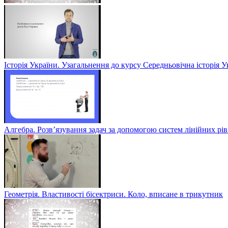
Історія України. Узагальнення до курсу Середньовічна історія У
Алгебра. Розв’язування задач за допомогою систем лінійних рів
Геометрія. Властивості бісектриси. Коло, вписане в трикутник