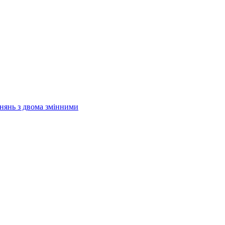
внянь з двома змінними