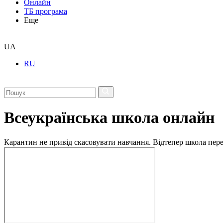
Онлайн
ТБ програма
Еще
UA
RU
Всеукраїнська школа онлайн
Карантин не привід скасовувати навчання. Відтепер школа перех