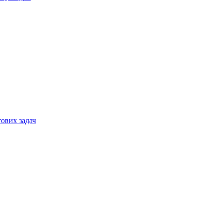
тових задач