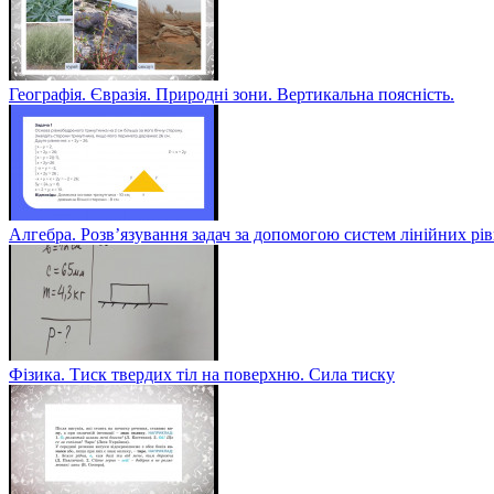
Географія. Євразія. Природні зони. Вертикальна поясність.
Алгебра. Розв’язування задач за допомогою систем лінійних рі
Фізика. Тиск твердих тіл на поверхню. Сила тиску